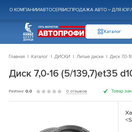
О КОМПАНИИ
АВТОСЕРВИС
ПРОДАЖА АВТО
ДЛЯ ЮР.
Каталог
Главная
Каталог
ДИСКИ
Литые диски
Диск 7,0-1
Диск 7,0-16 (5/139,7)et35 
Товар за
Рейтинг
0.0
0 отзывов
Ха
<S