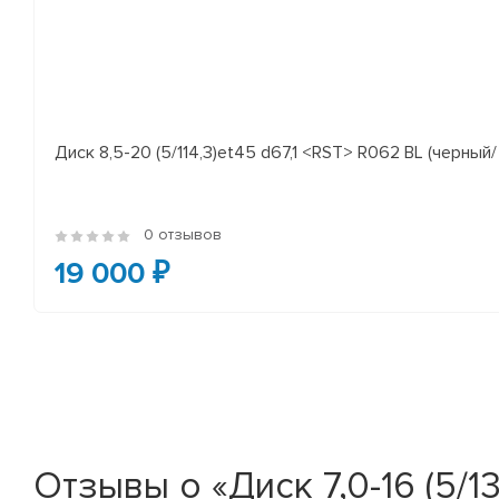
Диск 8,5-20 (5/114,3)et45 d67,1 <RST> R062 BL (черный/
0 отзывов
19 000 ₽
Отзывы о «Диск 7,0-16 (5/1