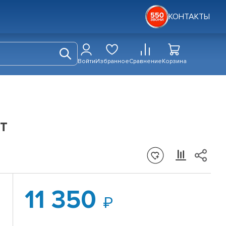
КОНТАКТЫ
Войти
Избранное
Сравнение
Корзина
т
11 350