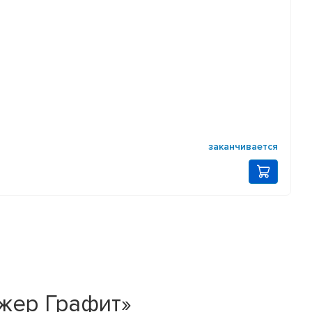
заканчивается
джер Графит»