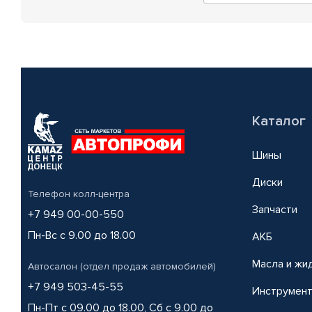
Каталог
Шины
Диски
Телефон колл-центра
Запчасти
+7 949 00-00-550
Пн-Вс с 9.00 до 18.00
АКБ
Масла и жи
Автосалон (отдел продаж автомобилей)
+7 949 503-45-55
Инструмен
Пн-Пт с 09.00 до 18.00, Сб с 9.00 до