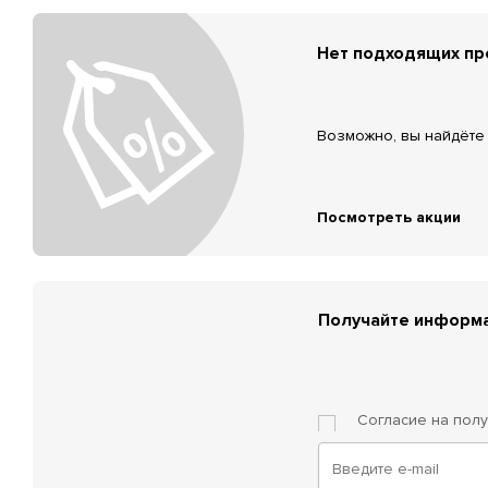
Нет подходящих п
Возможно, вы найдёте 
Посмотреть акции
Получайте информа
Согласие на пол