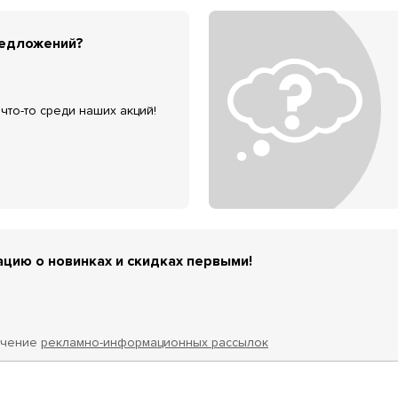
редложений?
что-то среди наших акций!
цию о новинках и скидках первыми!
учение
рекламно-информационных рассылок