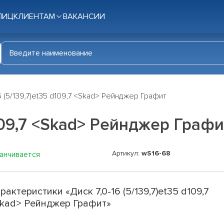
ЛИЦ
КЛИЕНТАМ
ВАКАНСИИ
6 (5/139,7)et35 d109,7 <Skad> Рейнджер Графит
d109,7 <Skad> Рейнджер Графи
Артикул:
wS16-68
канчивается
рактеристики «Диск 7,0-16 (5/139,7)et35 d109,7
kad> Рейнджер Графит»