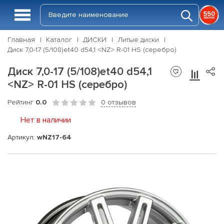
Главная
Каталог
ДИСКИ
Литые диски
Диск 7,0-17 (5/108)et40 d54,1 <NZ> R-01 HS (серебро)
Диск 7,0-17 (5/108)et40 d54,1
<NZ> R-01 HS (серебро)
Рейтинг
0.0
0 отзывов
Нет в наличии
Артикул:
wNZ17-64