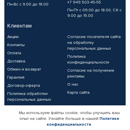
+7 949 503-45-55
Пн-Вс с 9.00 до 18.00
Пн-Пт с 09.00 до 18.00, Сб с
9.00 до 15.00
Клиентам
Акции
Согласие посетителя сайта
на обработку
Контакты
персональных данных
Оплата
Политика
Доставка
конфиденциальности
Обмен и возврат
Согласие на получение
рекламы
Гарантия
О нас
Договор-оферта
Карта сайта
Политика обработки
персональных данных
Партнерам
Мы используем файлы cookie, чтобы улучшить ваш
опыт на сайте. Узнайте больше в нашей
Политике
Корпоративным клиентам
Реквизиты компании
конфиденциальности
.