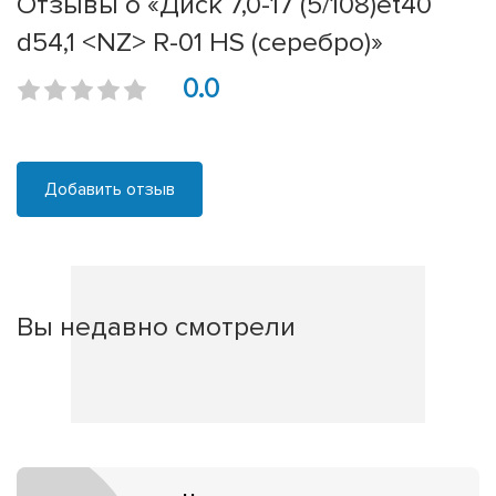
Отзывы о «Диск 7,0-17 (5/108)et40
d54,1 <NZ> R-01 HS (серебро)»
0.0
Добавить отзыв
Вы недавно смотрели