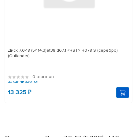
Диск 7,0-18 (5/114,3)et38 d67,1 <RST> R078 S (серебро)
(Outlander)
0 отзывов
заканчивается
13 325 ₽