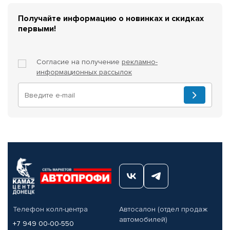
Получайте информацию о новинках и скидках
первыми!
Согласие на получение
рекламно-
информационных рассылок
Телефон колл-центра
Автосалон (отдел продаж
автомобилей)
+7 949 00-00-550