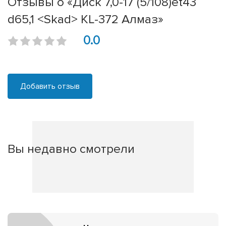
Отзывы о «Диск 7,0-17 (5/108)et43
d65,1 <Skad> KL-372 Алмаз»
0.0
Добавить отзыв
Вы недавно смотрели