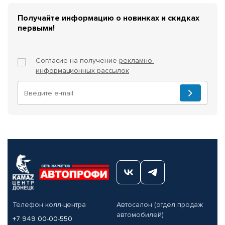
Получайте информацию о новинках и скидках
первыми!
Согласие на получение
рекламно-
информационных рассылок
Телефон колл-центра
Автосалон (отдел продаж
автомобилей)
+7 949 00-00-550