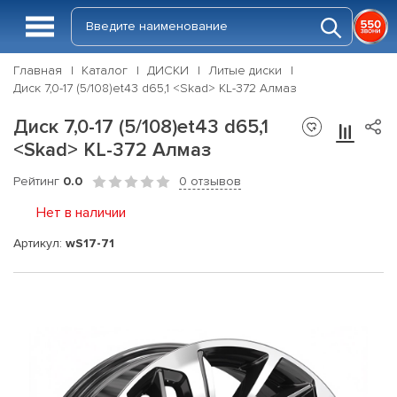
Главная
Каталог
ДИСКИ
Литые диски
Диск 7,0-17 (5/108)et43 d65,1 <Skad> KL-372 Алмаз
Диск 7,0-17 (5/108)et43 d65,1
<Skad> KL-372 Алмаз
Рейтинг
0.0
0 отзывов
Нет в наличии
Артикул:
wS17-71