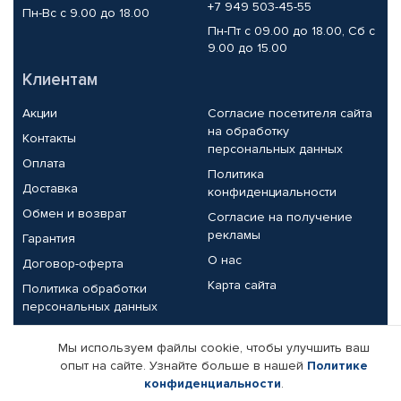
+7 949 503-45-55
Пн-Вс с 9.00 до 18.00
Пн-Пт с 09.00 до 18.00, Сб с
9.00 до 15.00
Клиентам
Акции
Согласие посетителя сайта
на обработку
Контакты
персональных данных
Оплата
Политика
Доставка
конфиденциальности
Обмен и возврат
Согласие на получение
рекламы
Гарантия
О нас
Договор-оферта
Карта сайта
Политика обработки
персональных данных
Партнерам
Мы используем файлы cookie, чтобы улучшить ваш
опыт на сайте. Узнайте больше в нашей
Политике
Корпоративным клиентам
Реквизиты компании
конфиденциальности
.