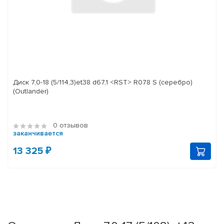
Диск 7,0-18 (5/114,3)et38 d67,1 <RST> R078 S (серебро)
(Outlander)
0 отзывов
заканчивается
13 325 ₽