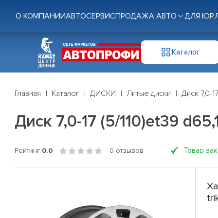
О КОМПАНИИ
АВТОСЕРВИС
ПРОДАЖА АВТО
ДЛЯ ЮР.
Каталог
Главная
Каталог
ДИСКИ
Литые диски
Диск 7,0-1
Диск 7,0-17 (5/110)et39 d65
Товар за
Рейтинг
0.0
0 отзывов
Ха
tr