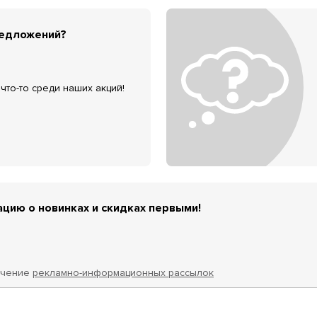
редложений?
что-то среди наших акций!
цию о новинках и скидках первыми!
учение
рекламно-информационных рассылок