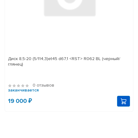
Диск 8,5-20 (5/114,3)et45 d67,1 <RST> R062 BL (черный/
глянец)
0 отзывов
заканчивается
19 000 ₽