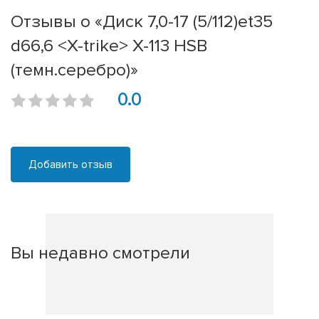
Отзывы о «Диск 7,0-17 (5/112)et35
d66,6 <X-trike> X-113 HSB
(темн.серебро)»
0.0
Добавить отзыв
Вы недавно смотрели