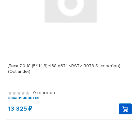
Диск 7,0-18 (5/114,3)et38 d67,1 <RST> R078 S (серебро)
(Outlander)
0 отзывов
заканчивается
13 325 ₽