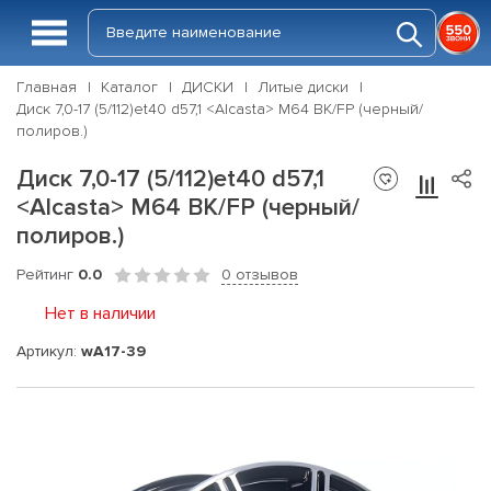
Главная
Каталог
ДИСКИ
Литые диски
Диск 7,0-17 (5/112)et40 d57,1 <Alcasta> M64 BK/FP (черный/
полиров.)
Диск 7,0-17 (5/112)et40 d57,1
<Alcasta> M64 BK/FP (черный/
полиров.)
Рейтинг
0.0
0 отзывов
Нет в наличии
Артикул:
wA17-39