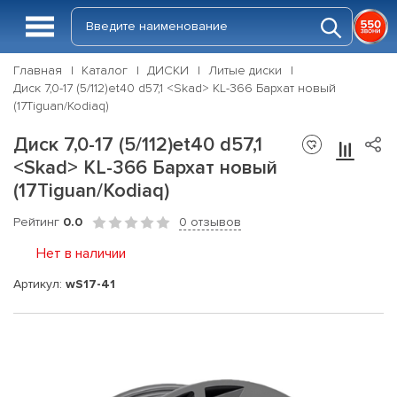
Главная
Каталог
ДИСКИ
Литые диски
Диск 7,0-17 (5/112)et40 d57,1 <Skad> KL-366 Бархат новый
(17Tiguan/Kodiaq)
Диск 7,0-17 (5/112)et40 d57,1
<Skad> KL-366 Бархат новый
(17Tiguan/Kodiaq)
Рейтинг
0.0
0 отзывов
Нет в наличии
Артикул:
wS17-41