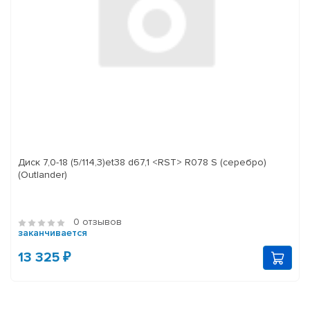
Диск 7,0-18 (5/114,3)et38 d67,1 <RST> R078 S (серебро)
(Outlander)
0 отзывов
заканчивается
13 325 ₽