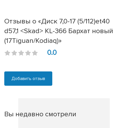
Отзывы о «Диск 7,0-17 (5/112)et40
d57,1 <Skad> KL-366 Бархат новый
(17Tiguan/Kodiaq)»
0.0
Добавить отзыв
Вы недавно смотрели