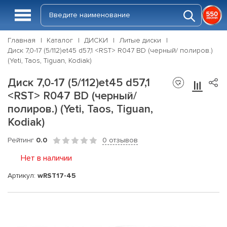
Главная
Каталог
ДИСКИ
Литые диски
Диск 7,0-17 (5/112)et45 d57,1 <RST> R047 BD (черный/ полиров.)
(Yeti, Taos, Tiguan, Kodiak)
Диск 7,0-17 (5/112)et45 d57,1
<RST> R047 BD (черный/
полиров.) (Yeti, Taos, Tiguan,
Kodiak)
Рейтинг
0.0
0 отзывов
Нет в наличии
Артикул:
wRST17-45