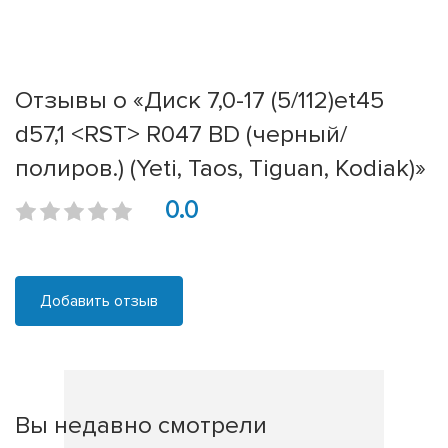
Отзывы о «Диск 7,0-17 (5/112)et45
d57,1 <RST> R047 BD (черный/
полиров.) (Yeti, Taos, Tiguan, Kodiak)»
0.0
Добавить отзыв
Вы недавно смотрели