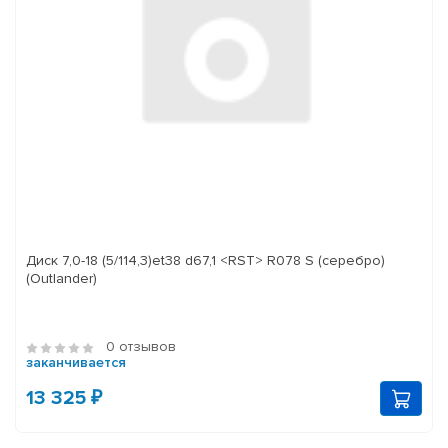
Диск 7,0-18 (5/114,3)et38 d67,1 <RST> R078 S (серебро)
(Outlander)
0 отзывов
заканчивается
13 325 ₽