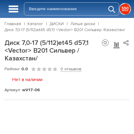
Главная
Каталог
ДИСКИ
Литые диски
Диск 7,0-17 (5/112)et45 d57,1 <Vector> В201 Сильвер /Казахстан/
Диск 7,0-17 (5/112)et45 d57,1
<Vector> В201 Сильвер /
Казахстан/
Рейтинг
0.0
0 отзывов
Нет в наличии
Артикул:
wV17-06