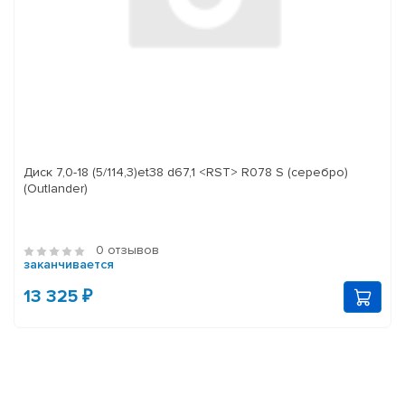
Диск 7,0-18 (5/114,3)et38 d67,1 <RST> R078 S (серебро)
(Outlander)
0 отзывов
заканчивается
13 325 ₽