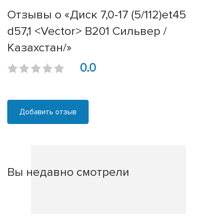
Отзывы о «Диск 7,0-17 (5/112)et45
d57,1 <Vector> В201 Сильвер /
Казахстан/»
0.0
Добавить отзыв
Вы недавно смотрели