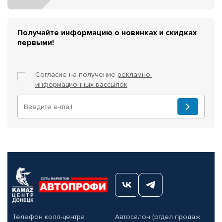
Получайте информацию о новинках и скидках
первыми!
Согласие на получение
рекламно-
информационных рассылок
Телефон колл-центра
Автосалон (отдел продаж