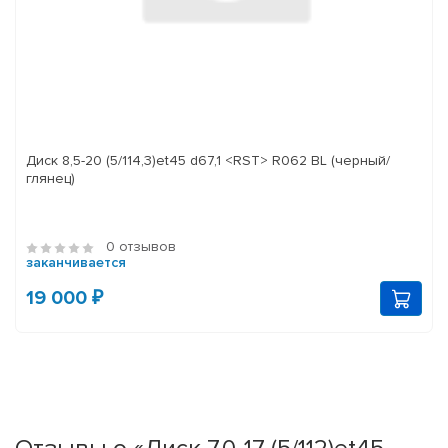
Диск 8,5-20 (5/114,3)et45 d67,1 <RST> R062 BL (черный/
глянец)
0 отзывов
заканчивается
19 000 ₽