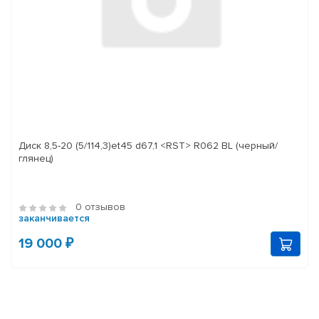
Диск 8,5-20 (5/114,3)et45 d67,1 <RST> R062 BL (черный/
глянец)
0 отзывов
заканчивается
19 000 ₽