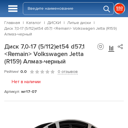
Главная
Каталог
ДИСКИ
Литые диски
Диск 7,0-17 (5/112)et54 d57,1 <Remain> Volkswagen Jetta (R159)
Алмаз-черный
Диск 7,0-17 (5/112)et54 d57,1
<Remain> Volkswagen Jetta
(R159) Алмаз-черный
Рейтинг
0.0
0 отзывов
Нет в наличии
Артикул:
wr17-07