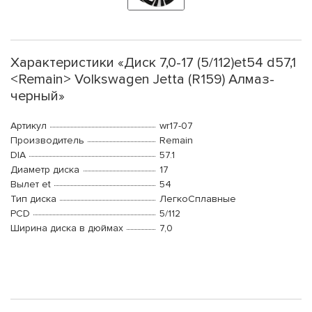
Характеристики «Диск 7,0-17 (5/112)et54 d57,1
<Remain> Volkswagen Jetta (R159) Алмаз-
черный»
Артикул
wr17-07
Производитель
Remain
DIA
57.1
Диаметр диска
17
Вылет et
54
Тип диска
ЛегкоСплавные
PCD
5/112
Ширина диска в дюймах
7,0