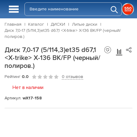
Главная
Каталог
ДИСКИ
Литые диски
Диск 7,0-17 (5/114,3)et35 d67,1 <X-trike> X-136 BK/FP (черный/
полиров.)
Диск 7,0-17 (5/114,3)et35 d67,1
<X-trike> X-136 BK/FP (черный/
полиров.)
Рейтинг
0.0
0 отзывов
Нет в наличии
Артикул:
wX17-158