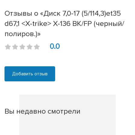
Отзывы о «Диск 7,0-17 (5/114,3)et35
d67,1 <X-trike> X-136 BK/FP (черный/
полиров.)»
0.0
Добавить отзыв
Вы недавно смотрели