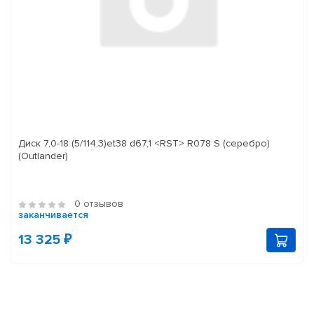
Диск 7,0-18 (5/114,3)et38 d67,1 <RST> R078 S (серебро)
(Outlander)
0 отзывов
заканчивается
13 325 ₽