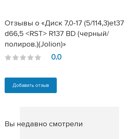
Отзывы о «Диск 7,0-17 (5/114,3)et37
d66,5 <RST> R137 BD (черный/
полиров.)(Jolion)»
0.0
Добавить отзыв
Вы недавно смотрели