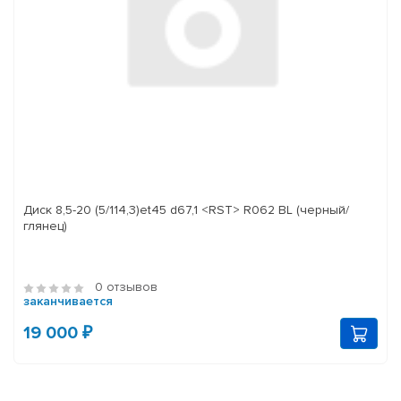
Диск 8,5-20 (5/114,3)et45 d67,1 <RST> R062 BL (черный/
глянец)
0 отзывов
заканчивается
19 000 ₽