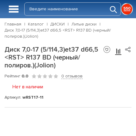
Главная
Каталог
ДИСКИ
Литые диски
Диск 7,0-17 (5/114,3)et37 d66,5 <RST> R137 BD (черный/
полиров.)(Jolion)
Диск 7,0-17 (5/114,3)et37 d66,5
<RST> R137 BD (черный/
полиров.)(Jolion)
Рейтинг
0.0
0 отзывов
Нет в наличии
Артикул:
wRST17-11