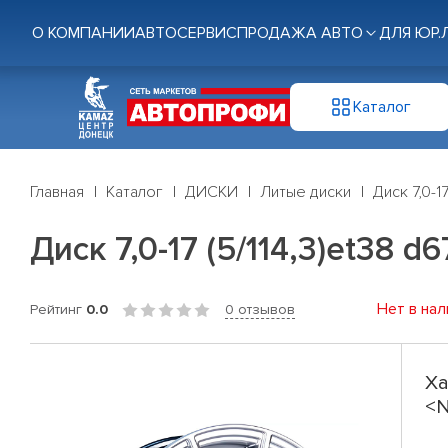
О КОМПАНИИ
АВТОСЕРВИС
ПРОДАЖА АВТО
ДЛЯ ЮР.
Каталог
Главная
Каталог
ДИСКИ
Литые диски
Диск 7,0-1
Диск 7,0-17 (5/114,3)et38 d
Нет в нал
Рейтинг
0.0
0 отзывов
Ха
<N