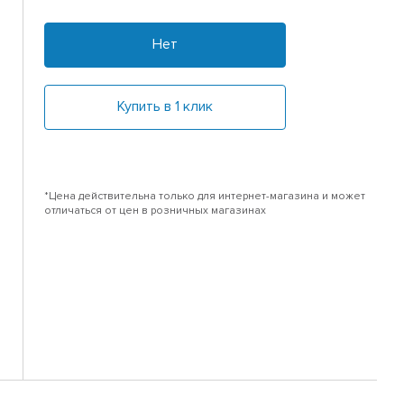
Нет
Купить в 1 клик
*Цена действительна только для интернет-магазина и может
отличаться от цен в розничных магазинах