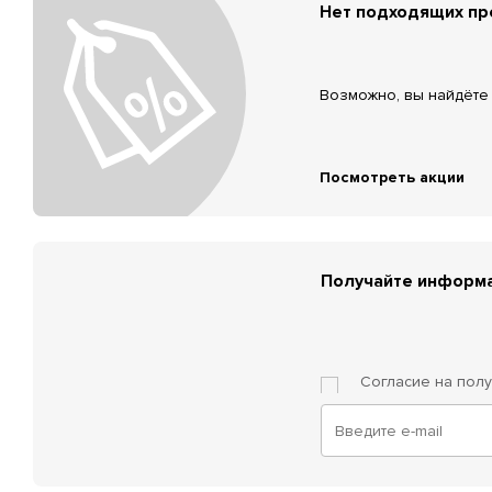
Нет подходящих п
Возможно, вы найдёте 
Посмотреть акции
Получайте информа
Согласие на пол