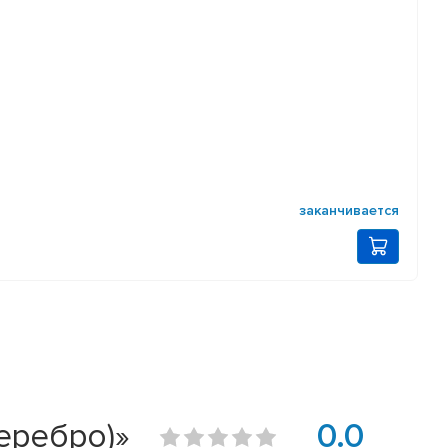
заканчивается
серебро)»
0.0