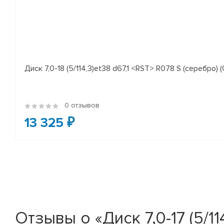
Диск 7,0-18 (5/114,3)et38 d67,1 <RST> R078 S (серебро) (
0 отзывов
13 325 ₽
Отзывы о «Диск 7,0-17 (5/11