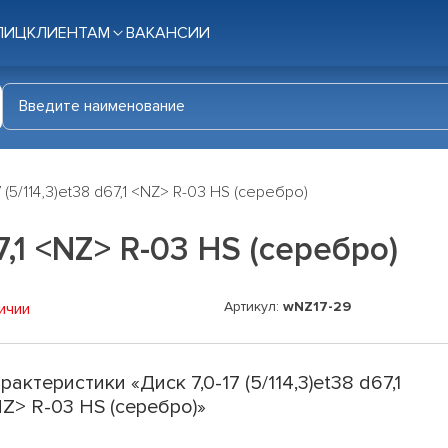
ЛИЦ
КЛИЕНТАМ
ВАКАНСИИ
7 (5/114,3)et38 d67,1 <NZ> R-03 HS (серебро)
67,1 <NZ> R-03 HS (серебро)
Артикул:
wNZ17-29
ичии
рактеристики «Диск 7,0-17 (5/114,3)et38 d67,1
Z> R-03 HS (серебро)»