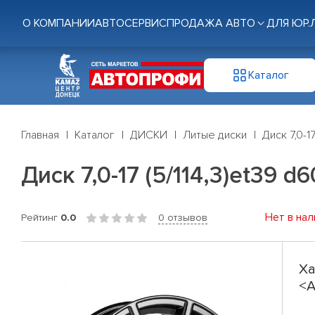
О КОМПАНИИ
АВТОСЕРВИС
ПРОДАЖА АВТО
ДЛЯ ЮР.
Каталог
Главная
Каталог
ДИСКИ
Литые диски
Диск 7,0-1
Диск 7,0-17 (5/114,3)et39 d6
Нет в нал
Рейтинг
0.0
0 отзывов
Ха
<A