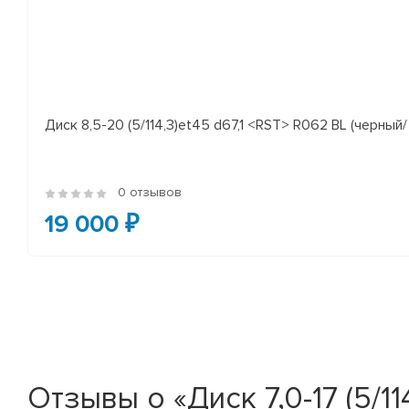
Диск 8,5-20 (5/114,3)et45 d67,1 <RST> R062 BL (черный/
0 отзывов
19 000 ₽
Отзывы о «Диск 7,0-17 (5/11