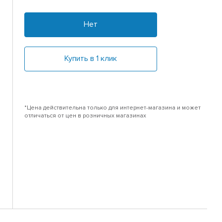
Нет
Купить в 1 клик
*Цена действительна только для интернет-магазина и может
отличаться от цен в розничных магазинах