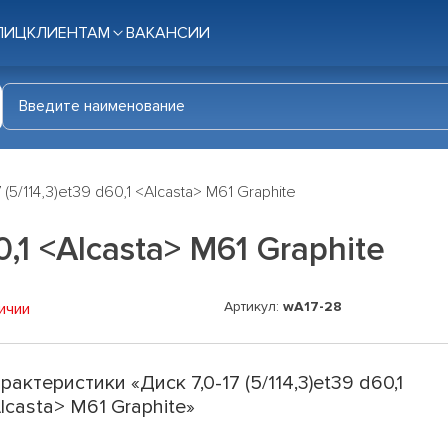
ЛИЦ
КЛИЕНТАМ
ВАКАНСИИ
7 (5/114,3)et39 d60,1 <Alcasta> M61 Graphite
0,1 <Alcasta> M61 Graphite
Артикул:
wA17-28
ичии
рактеристики «Диск 7,0-17 (5/114,3)et39 d60,1
lcasta> M61 Graphite»