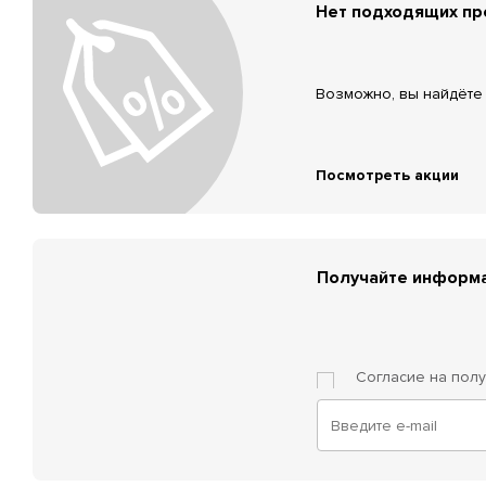
Нет подходящих п
Возможно, вы найдёте 
Посмотреть акции
Получайте информа
Согласие на пол