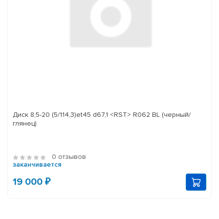
Диск 8,5-20 (5/114,3)et45 d67,1 <RST> R062 BL (черный/
глянец)
0 отзывов
заканчивается
19 000 ₽