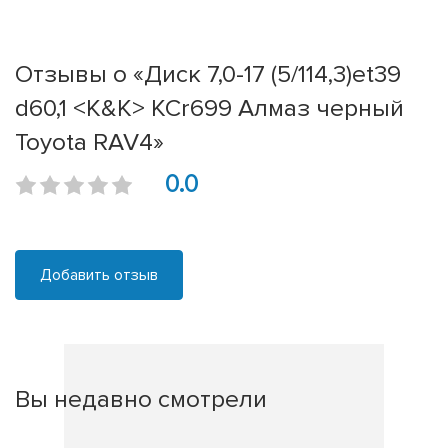
Отзывы о «Диск 7,0-17 (5/114,3)et39
d60,1 <K&K> КСr699 Алмаз черный
Toyota RAV4»
0.0
Добавить отзыв
Вы недавно смотрели