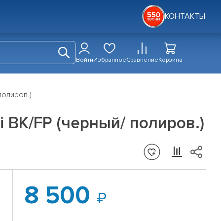
КОНТАКТЫ
Войти
Избранное
Сравнение
Корзина
 полиров.)
ai BK/FP (черный/ полиров.)
8 500