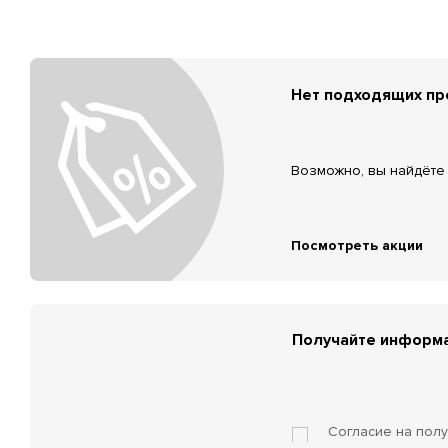
Нет подходящих п
Возможно, вы найдёте 
Посмотреть акции
Получайте информа
Согласие на пол