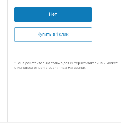
Нет
Купить в 1 клик
*Цена действительна только для интернет-магазина и может
отличаться от цен в розничных магазинах