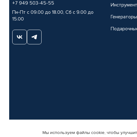
+7 949 503-45-55
Инструмен
Пн-Пт с 09.00 до 18.00, Сб с 9.00 до
Генераторы
15.00
Подарочны
Мы используем файлы cookie, чтобы улучшит
© КАМАЗ ЦЕНТР ДОНЕЦК, 2015-2026. Все права защищены. Интернет