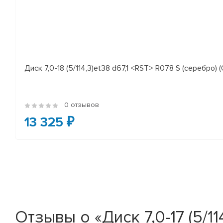
Диск 7,0-18 (5/114,3)et38 d67,1 <RST> R078 S (серебро) (
0 отзывов
13 325 ₽
Отзывы о «Диск 7,0-17 (5/11