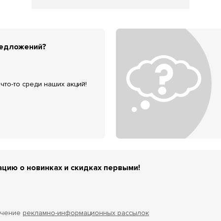
редложений?
что-то среди наших акций!
цию о новинках и скидках первыми!
учение
рекламно-информационных рассылок