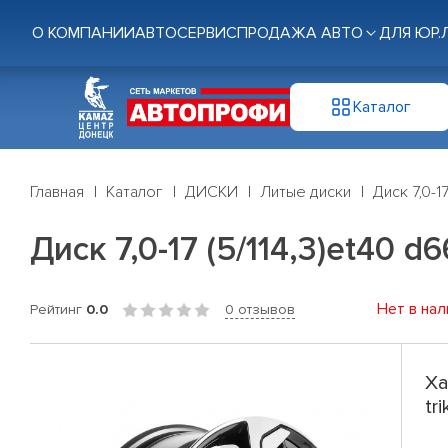
О КОМПАНИИ
АВТОСЕРВИС
ПРОДАЖА АВТО
ДЛЯ ЮР.
Каталог
Главная
Каталог
ДИСКИ
Литые диски
Диск 7,0-1
Диск 7,0-17 (5/114,3)et40 d
Нет в нал
Рейтинг
0.0
0 отзывов
Ха
tr