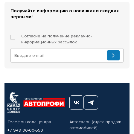
Получайте информацию о новинках и скидках
первыми!
Согласие на получение
рекламно-
информационных рассылок
Телефон колл-центра
Автосалон (отдел продаж
автомобилей)
+7 949 00-00-550