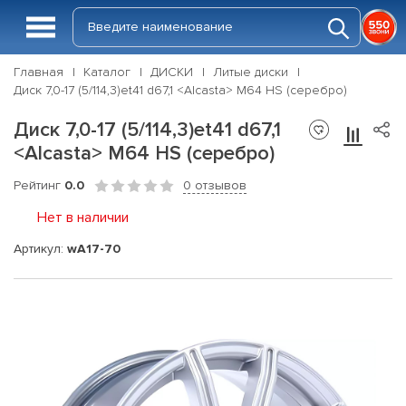
Главная
Каталог
ДИСКИ
Литые диски
Диск 7,0-17 (5/114,3)et41 d67,1 <Alcasta> M64 HS (серебро)
Диск 7,0-17 (5/114,3)et41 d67,1
<Alcasta> M64 HS (серебро)
Рейтинг
0.0
0 отзывов
Нет в наличии
Артикул:
wA17-70