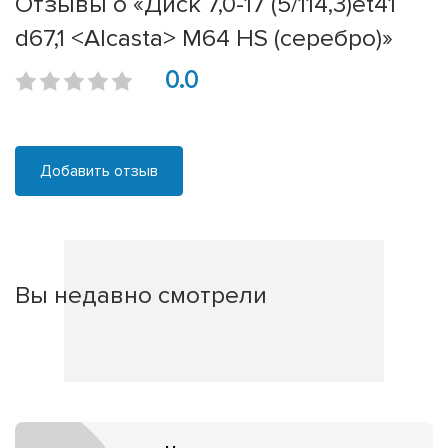
Отзывы о «Диск 7,0-17 (5/114,3)et41
d67,1 <Alcasta> M64 HS (серебро)»
0.0
Добавить отзыв
Вы недавно смотрели