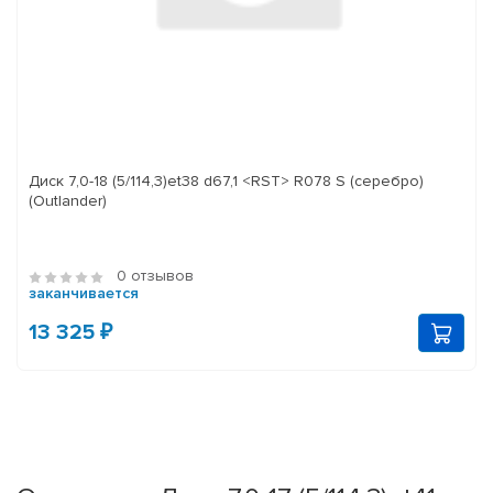
Диск 7,0-18 (5/114,3)et38 d67,1 <RST> R078 S (серебро)
(Outlander)
0 отзывов
заканчивается
13 325 ₽