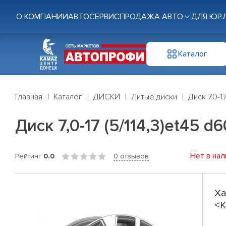
О КОМПАНИИ
АВТОСЕРВИС
ПРОДАЖА АВТО
ДЛЯ ЮР.
Каталог
Главная
Каталог
ДИСКИ
Литые диски
Диск 7,0-1
Диск 7,0-17 (5/114,3)et45 
Нет в нал
Рейтинг
0.0
0 отзывов
Ха
<K