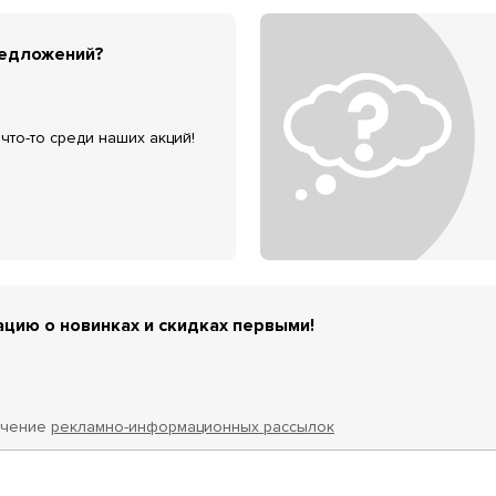
редложений?
что-то среди наших акций!
цию о новинках и скидках первыми!
учение
рекламно-информационных рассылок