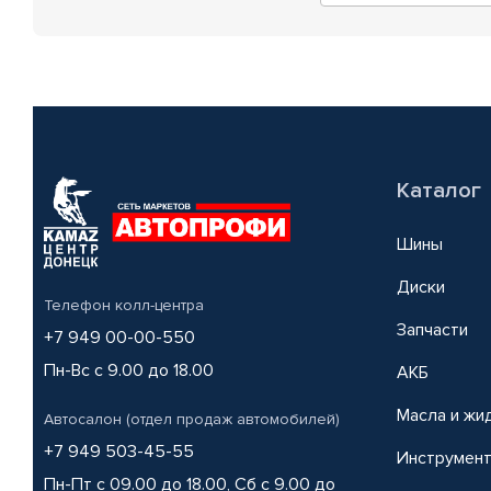
Каталог
Шины
Диски
Телефон колл-центра
Запчасти
+7 949 00-00-550
Пн-Вс с 9.00 до 18.00
АКБ
Масла и жи
Автосалон (отдел продаж автомобилей)
+7 949 503-45-55
Инструмен
Пн-Пт с 09.00 до 18.00, Сб с 9.00 до