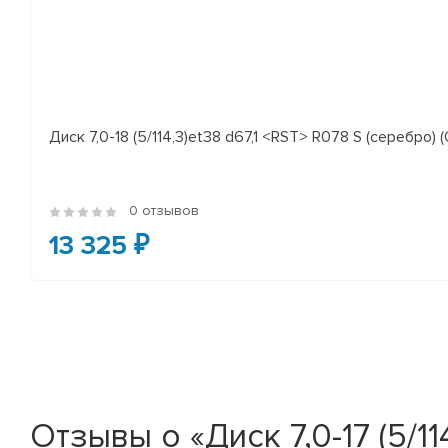
Диск 7,0-18 (5/114,3)et38 d67,1 <RST> R078 S (серебро) (
0 отзывов
13 325 ₽
Отзывы о «Диск 7,0-17 (5/1