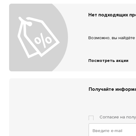
Нет подходящих п
Возможно, вы найдёте 
Посмотреть акции
Получайте информа
Согласие на пол