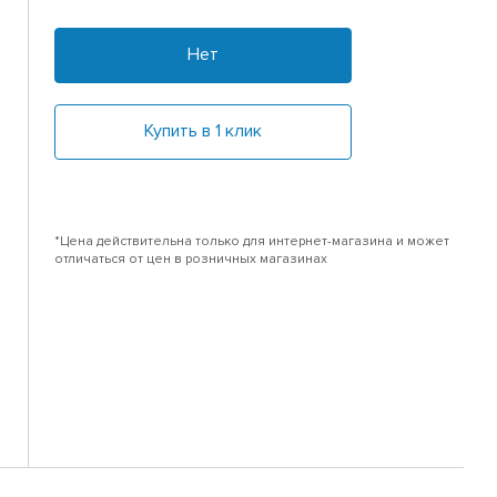
Нет
Купить в 1 клик
*Цена действительна только для интернет-магазина и может
отличаться от цен в розничных магазинах