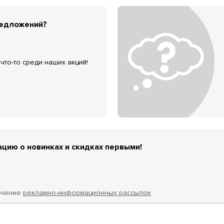
редложений?
что-то среди наших акций!
цию о новинках и скидках первыми!
учение
рекламно-информационных рассылок