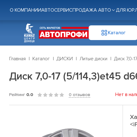
О КОМПАНИИ
АВТОСЕРВИС
ПРОДАЖА АВТО
ДЛЯ ЮР.
Каталог
Главная
Каталог
ДИСКИ
Литые диски
Диск 7,0-1
Диск 7,0-17 (5/114,3)et45 d
Нет в нал
Рейтинг
0.0
0 отзывов
Ха
<i