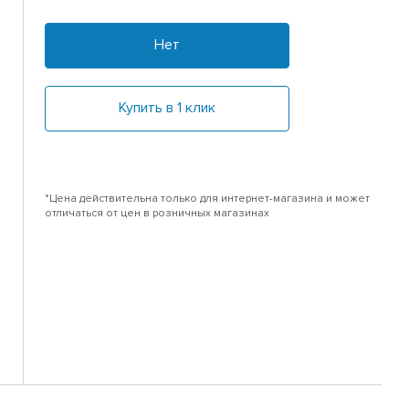
Нет
Купить в 1 клик
*Цена действительна только для интернет-магазина и может
отличаться от цен в розничных магазинах