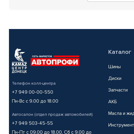
Каталог
Шины
Диски
Телефон колл-центра
Запчасти
+7 949 00-00-550
Пн-Вс с 9.00 до 18.00
АКБ
Масла и жи
Автосалон (отдел продаж автомобилей)
+7 949 503-45-55
Инструмен
Пн-Пт с 09.00 до 18.00, Сб с 9.00 до