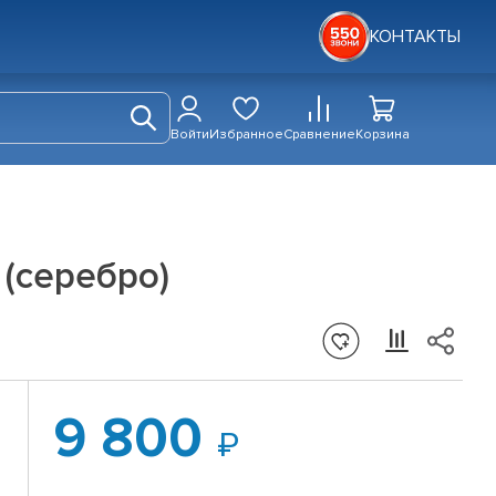
КОНТАКТЫ
Войти
Избранное
Сравнение
Корзина
к (серебро)
9 800