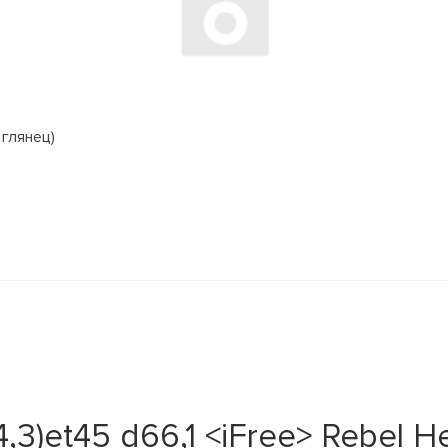
 глянец)
4,3)et45 d66,1 <iFree> Rebel 