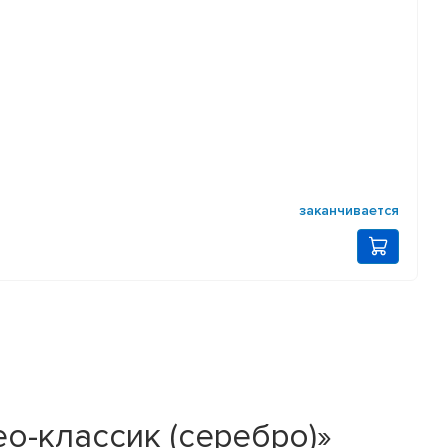
заканчивается
Нео-классик (серебро)»