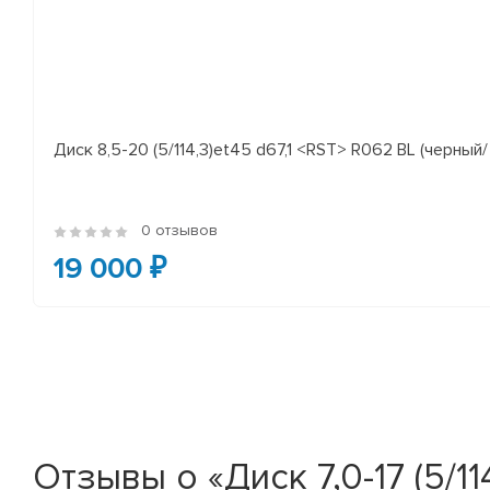
Диск 8,5-20 (5/114,3)et45 d67,1 <RST> R062 BL (черный/
0 отзывов
19 000 ₽
Отзывы о «Диск 7,0-17 (5/11