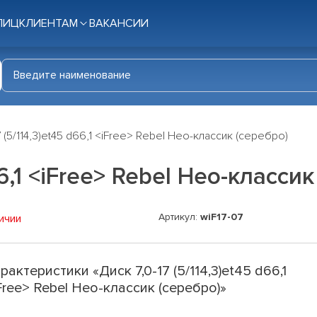
ЛИЦ
КЛИЕНТАМ
ВАКАНСИИ
7 (5/114,3)et45 d66,1 <iFree> Rebel Нео-классик (серебро)
66,1 <iFree> Rebel Нео-класси
Артикул:
wiF17-07
ичии
рактеристики «Диск 7,0-17 (5/114,3)et45 d66,1
Free> Rebel Нео-классик (серебро)»