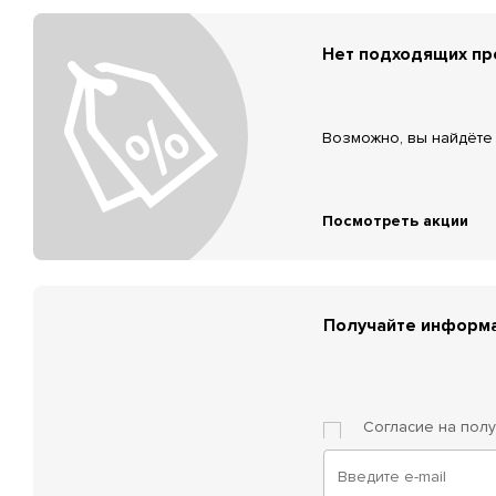
Нет подходящих п
Возможно, вы найдёте 
Посмотреть акции
Получайте информа
Согласие на пол