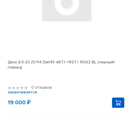
Диск 8,5-20 (5/114,3)et45 d67,1 <RST> R062 BL (черный/
глянец)
0 отзывов
заканчивается
19 000 ₽