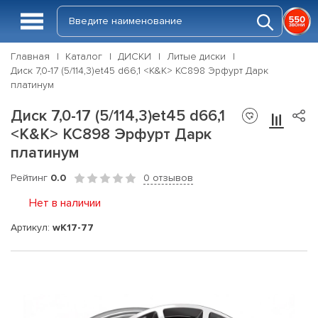
Главная
Каталог
ДИСКИ
Литые диски
Диск 7,0-17 (5/114,3)et45 d66,1 <K&K> КС898 Эрфурт Дарк
платинум
Диск 7,0-17 (5/114,3)et45 d66,1
<K&K> КС898 Эрфурт Дарк
платинум
Рейтинг
0.0
0 отзывов
Нет в наличии
Артикул:
wK17-77