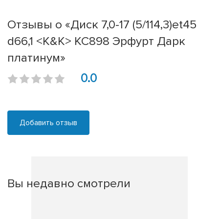
Отзывы о «Диск 7,0-17 (5/114,3)et45
d66,1 <K&K> КС898 Эрфурт Дарк
платинум»
0.0
Добавить отзыв
Вы недавно смотрели