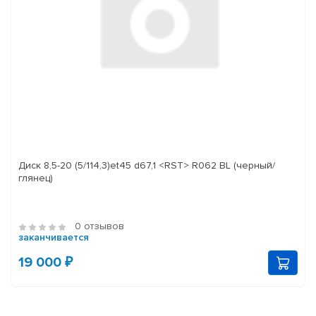
Диск 8,5-20 (5/114,3)et45 d67,1 <RST> R062 BL (черный/
глянец)
0 отзывов
заканчивается
19 000 ₽