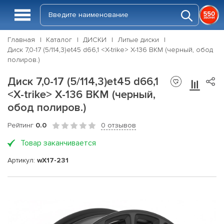
Главная
Каталог
ДИСКИ
Литые диски
Диск 7,0-17 (5/114,3)et45 d66,1 <X-trike> X-136 BKM (черный, обод
полиров.)
Диск 7,0-17 (5/114,3)et45 d66,1
<X-trike> X-136 BKM (черный,
обод полиров.)
Рейтинг
0.0
0 отзывов
Товар заканчивается
Артикул:
wX17-231