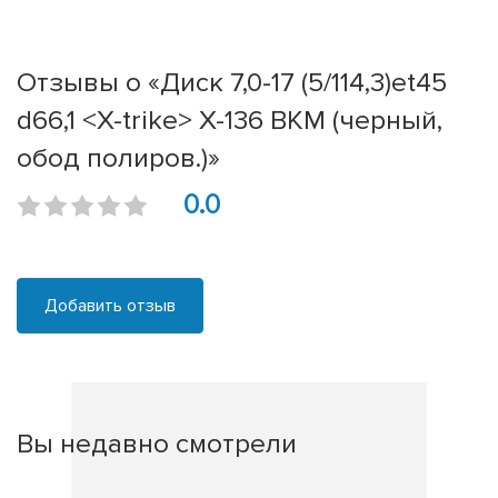
Отзывы о «Диск 7,0-17 (5/114,3)et45
d66,1 <X-trike> X-136 BKM (черный,
обод полиров.)»
0.0
Добавить отзыв
Вы недавно смотрели