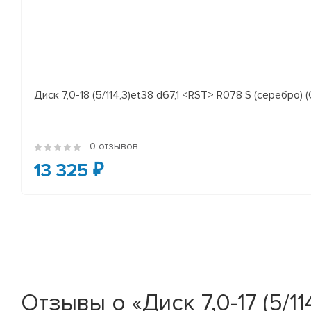
Диск 7,0-18 (5/114,3)et38 d67,1 <RST> R078 S (серебро) (
0 отзывов
13 325 ₽
Отзывы о «Диск 7,0-17 (5/1