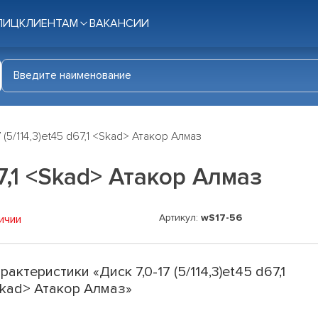
ЛИЦ
КЛИЕНТАМ
ВАКАНСИИ
7 (5/114,3)et45 d67,1 <Skad> Атакор Алмаз
67,1 <Skad> Атакор Алмаз
Артикул:
wS17-56
ичии
рактеристики «Диск 7,0-17 (5/114,3)et45 d67,1
kad> Атакор Алмаз»