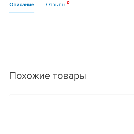
Описание
Отзывы
Похожие товары