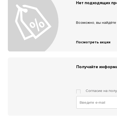
Нет подходящих п
Возможно, вы найдёте 
Посмотреть акции
Получайте информа
Согласие на пол