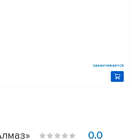
заканчивается
 Алмаз»
0.0