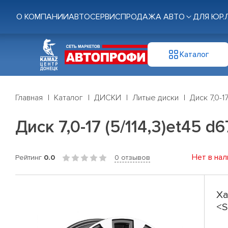
О КОМПАНИИ
АВТОСЕРВИС
ПРОДАЖА АВТО
ДЛЯ ЮР.
Каталог
Главная
Каталог
ДИСКИ
Литые диски
Диск 7,0-1
Диск 7,0-17 (5/114,3)et45 d
Нет в нал
Рейтинг
0.0
0 отзывов
Ха
<S