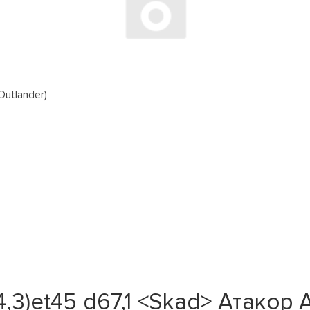
Outlander)
14,3)et45 d67,1 <Skad> Атакор