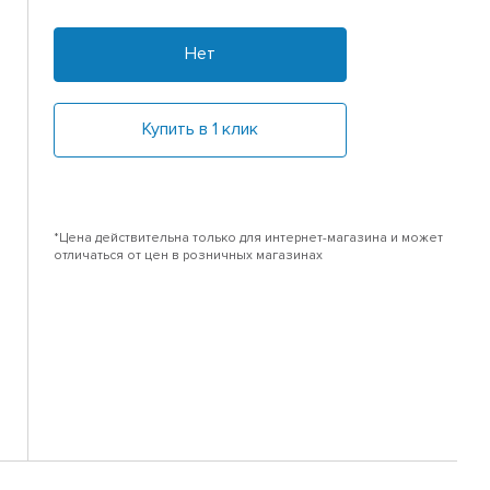
Нет
Купить в 1 клик
*Цена действительна только для интернет-магазина и может
отличаться от цен в розничных магазинах