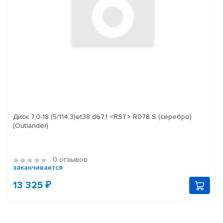
Диск 7,0-18 (5/114,3)et38 d67,1 <RST> R078 S (серебро)
(Outlander)
0 отзывов
заканчивается
13 325 ₽