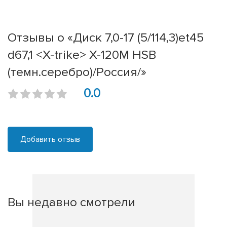
Отзывы о «Диск 7,0-17 (5/114,3)et45
d67,1 <X-trike> X-120М HSB
(темн.серебро)/Россия/»
0.0
Добавить отзыв
Вы недавно смотрели