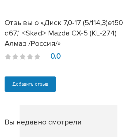
Отзывы о «Диск 7,0-17 (5/114,3)et50
d67,1 <Skad> Mazda CX-5 (KL-274)
Алмаз /Россия/»
0.0
Добавить отзыв
Вы недавно смотрели