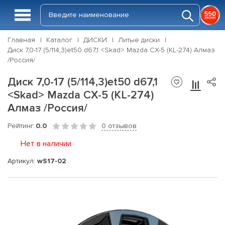
Главная
Каталог
ДИСКИ
Литые диски
Диск 7,0-17 (5/114,3)et50 d67,1 <Skad> Mazda CX-5 (KL-274) Алмаз
/Россия/
Диск 7,0-17 (5/114,3)et50 d67,1
<Skad> Mazda CX-5 (KL-274)
Алмаз /Россия/
Рейтинг
0.0
0 отзывов
Нет в наличии
Артикул:
wS17-02