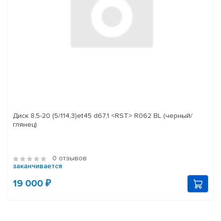
Диск 8,5-20 (5/114,3)et45 d67,1 <RST> R062 BL (черный/
глянец)
0 отзывов
заканчивается
19 000 ₽