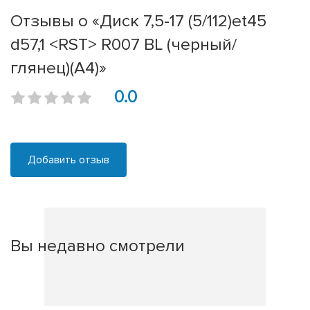
Отзывы о «Диск 7,5-17 (5/112)et45
d57,1 <RST> R007 BL (черный/
глянец)(A4)»
0.0
Добавить отзыв
Вы недавно смотрели