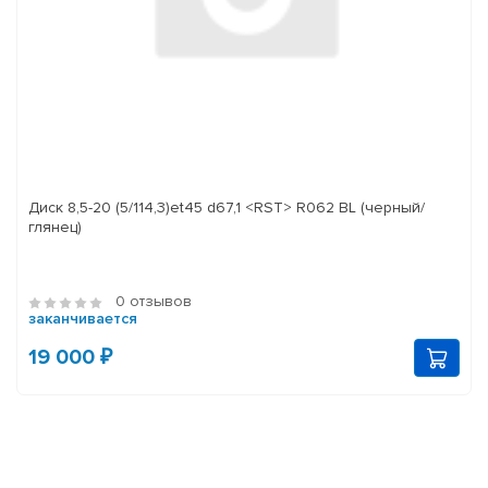
Диск 8,5-20 (5/114,3)et45 d67,1 <RST> R062 BL (черный/
глянец)
0 отзывов
заканчивается
19 000 ₽