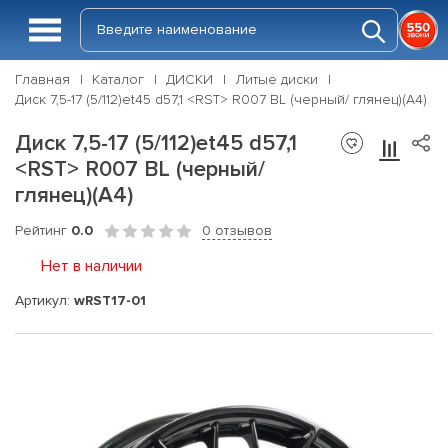
Главная
Каталог
ДИСКИ
Литые диски
Диск 7,5-17 (5/112)et45 d57,1 <RST> R007 BL (черный/ глянец)(A4)
Диск 7,5-17 (5/112)et45 d57,1
<RST> R007 BL (черный/
глянец)(A4)
Рейтинг
0.0
0 отзывов
Нет в наличии
Артикул:
wRST17-01