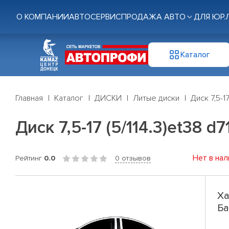
О КОМПАНИИ
АВТОСЕРВИС
ПРОДАЖА АВТО
ДЛЯ ЮР.
Каталог
Главная
Каталог
ДИСКИ
Литые диски
Диск 7,5-1
Диск 7,5-17 (5/114.3)et38 
Нет в нал
Рейтинг
0.0
0 отзывов
Ха
Ба