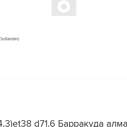
Outlander)
14.3)et38 d71.6 Барракуда алм