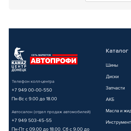
Каталог
Шины
Диски
Телефон колл-центра
Запчасти
+7 949 00-00-550
Пн-Вс с 9.00 до 18.00
АКБ
Масла и жи
Автосалон (отдел продаж автомобилей)
+7 949 503-45-55
Инструмен
Пн-Пт с 09.00 до 18.00, Сб с 9.00 до