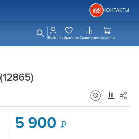
КОНТАКТЫ
Войти
Избранное
Сравнение
Корзина
(12865)
5 900