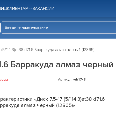
ЛИЦ
КЛИЕНТАМ
ВАКАНСИИ
7 (5/114.3)et38 d71.6 Барракуда алмаз черный (12865)
d71.6 Барракуда алмаз черный 
Артикул:
wh17-8
ичии
рактеристики «Диск 7,5-17 (5/114.3)et38 d71.6
рракуда алмаз черный (12865)»