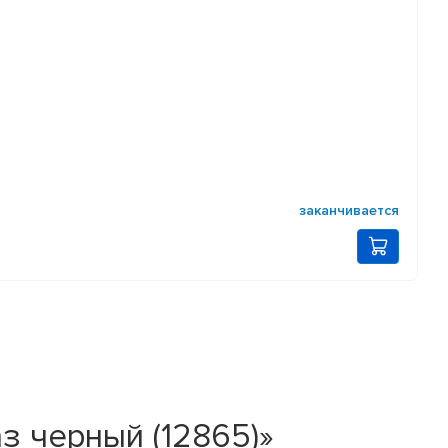
заканчивается
аз черный (12865)»