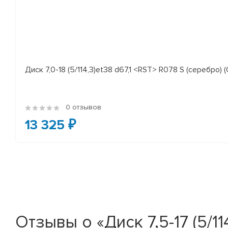
Диск 7,0-18 (5/114,3)et38 d67,1 <RST> R078 S (серебро) (
0 отзывов
13 325 ₽
Отзывы о «Диск 7,5-17 (5/1