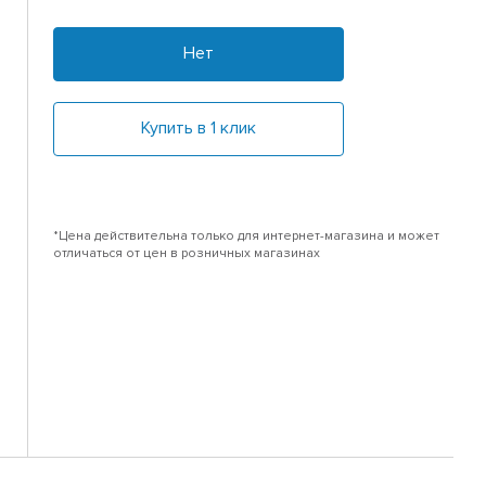
Нет
Купить в 1 клик
*Цена действительна только для интернет-магазина и может
отличаться от цен в розничных магазинах