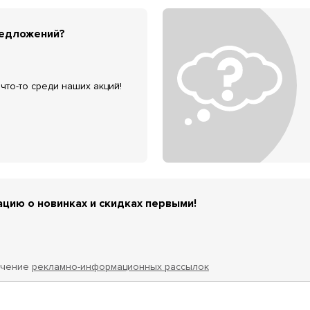
редложений?
что-то среди наших акций!
цию о новинках и скидках первыми!
учение
рекламно-информационных рассылок