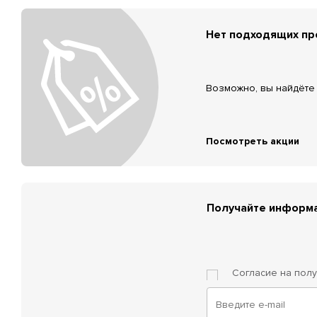
Нет подходящих п
Возможно, вы найдёте 
Посмотреть акции
Получайте информа
Согласие на пол