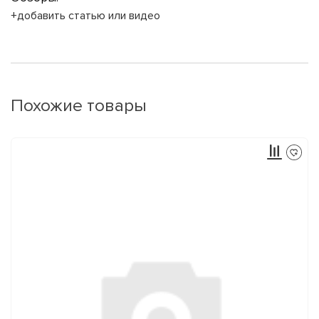
+добавить статью или видео
Похожие товары