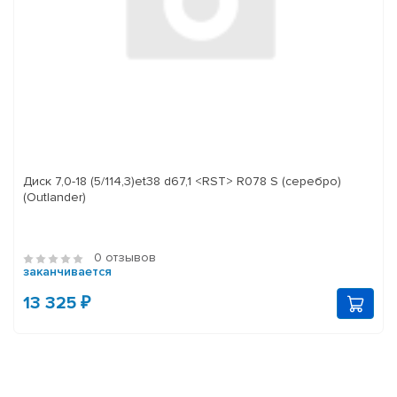
Диск 7,0-18 (5/114,3)et38 d67,1 <RST> R078 S (серебро)
(Outlander)
0 отзывов
заканчивается
13 325 ₽