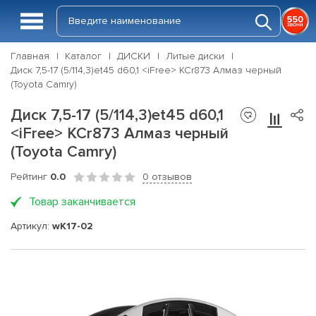
Главная
Каталог
ДИСКИ
Литые диски
Диск 7,5-17 (5/114,3)et45 d60,1 <iFree> КСr873 Алмаз черный
(Toyota Camry)
Диск 7,5-17 (5/114,3)et45 d60,1
<iFree> КСr873 Алмаз черный
(Toyota Camry)
Рейтинг
0.0
0 отзывов
Товар заканчивается
Артикул:
wK17-02