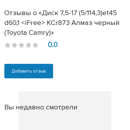
Отзывы о «Диск 7,5-17 (5/114,3)et45
d60,1 <iFree> КСr873 Алмаз черный
(Toyota Camry)»
0.0
Добавить отзыв
Вы недавно смотрели