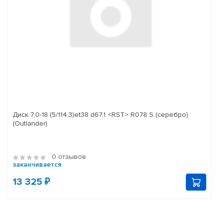
Диск 7,0-18 (5/114,3)et38 d67,1 <RST> R078 S (серебро)
(Outlander)
0 отзывов
заканчивается
13 325 ₽