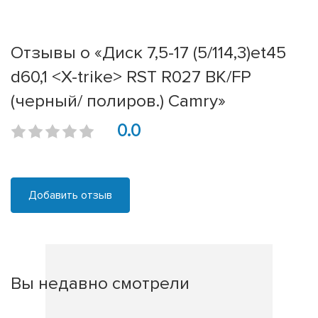
Отзывы о «Диск 7,5-17 (5/114,3)et45
d60,1 <X-trike> RST R027 BK/FP
(черный/ полиров.) Camry»
0.0
Добавить отзыв
Вы недавно смотрели