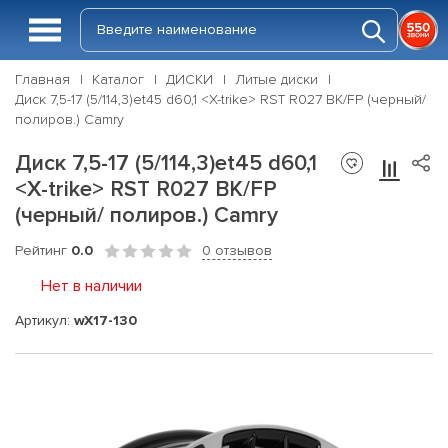
Главная
Каталог
ДИСКИ
Литые диски
Диск 7,5-17 (5/114,3)et45 d60,1 <X-trike> RST R027 BK/FP (черный/
полиров.) Camry
Диск 7,5-17 (5/114,3)et45 d60,1
<X-trike> RST R027 BK/FP
(черный/ полиров.) Camry
Рейтинг
0.0
0 отзывов
Нет в наличии
Артикул:
wX17-130