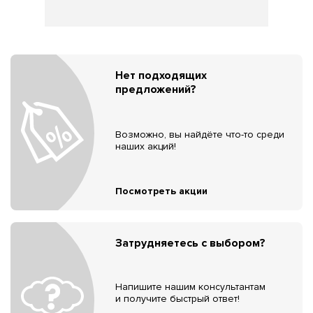
Нет подходящих
предложений?
Возможно, вы найдёте что-то среди
наших акций!
Посмотреть акции
Затрудняетесь с выбором?
Напишите нашим консультантам
и получите быстрый ответ!