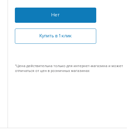
Нет
Купить в 1 клик
*Цена действительна только для интернет-магазина и может
отличаться от цен в розничных магазинах