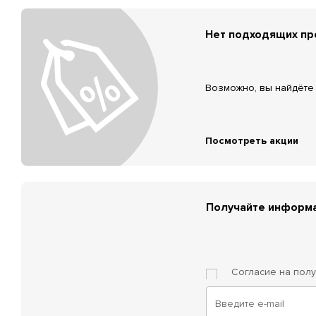
Нет подходящих п
Возможно, вы найдёте 
Посмотреть акции
Получайте информа
Согласие на пол