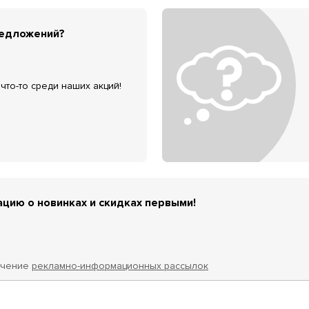
редложений?
что-то среди наших акций!
цию о новинках и скидках первыми!
учение
рекламно-информационных рассылок