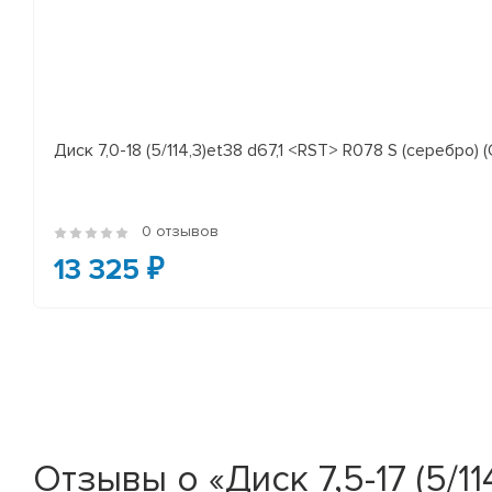
Диск 7,0-18 (5/114,3)et38 d67,1 <RST> R078 S (серебро) (
0 отзывов
13 325 ₽
Отзывы о «Диск 7,5-17 (5/1