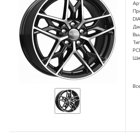
Ар
Пр
DI
Ди
Вы
Ти
PC
Ши
Вс