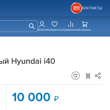
КОНТАКТЫ
Войти
Избранное
Сравнение
Корзина
ный Hyundai i40
10 000