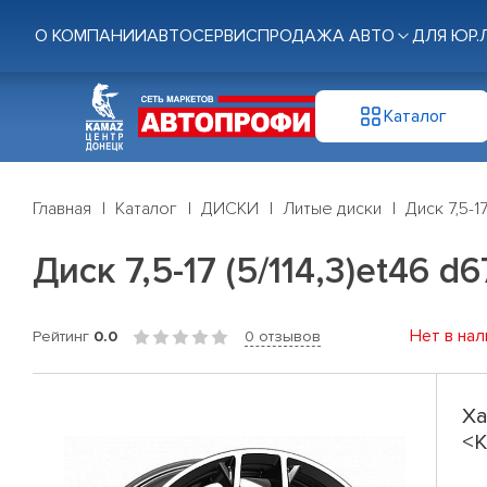
О КОМПАНИИ
АВТОСЕРВИС
ПРОДАЖА АВТО
ДЛЯ ЮР.
Каталог
Главная
Каталог
ДИСКИ
Литые диски
Диск 7,5-1
Диск 7,5-17 (5/114,3)et46 
Нет в нал
Рейтинг
0.0
0 отзывов
Ха
<K