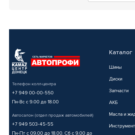
Каталог
Шины
Диски
Телефон колл-центра
Запчасти
+7 949 00-00-550
Пн-Вс с 9.00 до 18.00
АКБ
Масла и жи
Автосалон (отдел продаж автомобилей)
+7 949 503-45-55
Инструмен
Пн-Пт с 09.00 до 18.00, Сб с 9.00 до