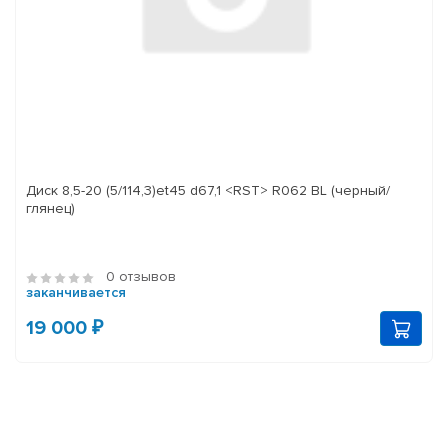
Диск 8,5-20 (5/114,3)et45 d67,1 <RST> R062 BL (черный/
глянец)
0 отзывов
заканчивается
19 000 ₽