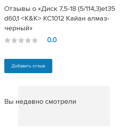
Отзывы о «Диск 7,5-18 (5/114,3)et35
d60,1 <K&K> КС1012 Кайан алмаз-
черный»
0.0
Добавить отзыв
Вы недавно смотрели