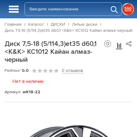
Главная
Каталог
ДИСКИ
Литые диски
Диск 7,5-18 (5/114,3)et35 d60,1 <K&K> КС1012 Кайан алмаз-черный
Диск 7,5-18 (5/114,3)et35 d60,1
<K&K> КС1012 Кайан алмаз-
черный
Рейтинг
0.0
0 отзывов
Нет в наличии
Артикул:
wK18-22