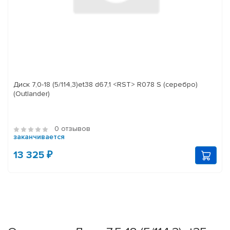
Диск 7,0-18 (5/114,3)et38 d67,1 <RST> R078 S (серебро)
(Outlander)
0 отзывов
заканчивается
13 325 ₽