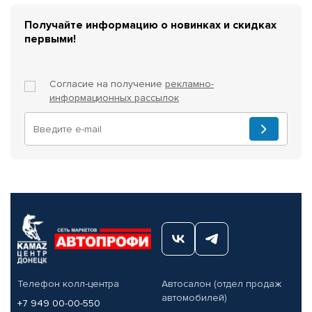
Получайте информацию о новинках и скидках
первыми!
Согласие на получение
рекламно-
информационных рассылок
Телефон колл-центра
Автосалон (отдел продаж
автомобилей)
+7 949 00-00-550