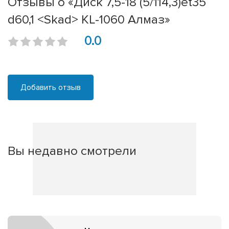
Отзывы о «Диск 7,5-18 (5/114,3)et35
d60,1 <Skad> KL-1060 Алмаз»
0.0
Добавить отзыв
Вы недавно смотрели