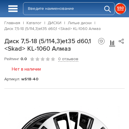
Главная
Каталог
ДИСКИ
Литые диски
Диск 7,5-18 (5/114,3)et35 d60,1 <Skad> KL-1060 Алмаз
Диск 7,5-18 (5/114,3)et35 d60,1
<Skad> KL-1060 Алмаз
Рейтинг
0.0
0 отзывов
Нет в наличии
Артикул:
wS18-40