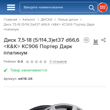
Главная
Каталог
ДИСКИ
Литые диски
Диск 7,5-18 (5/114,3)et37 d66,6 <K&K> КС906 Портер Дарк
платинум
Диск 7,5-18 (5/114,3)et37 d66,6
<K&K> КС906 Портер Дарк
платинум
Рейтинг
0.0
0 отзывов
Товар заканчивается
Артикул:
wK18-26