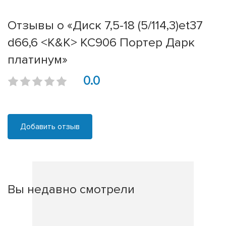
Отзывы о «Диск 7,5-18 (5/114,3)et37
d66,6 <K&K> КС906 Портер Дарк
платинум»
0.0
Добавить отзыв
Вы недавно смотрели