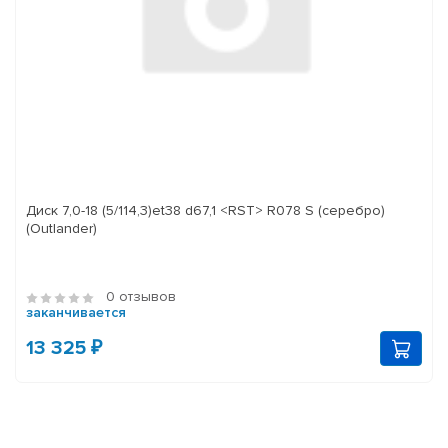
Диск 7,0-18 (5/114,3)et38 d67,1 <RST> R078 S (серебро)
(Outlander)
0 отзывов
заканчивается
13 325 ₽