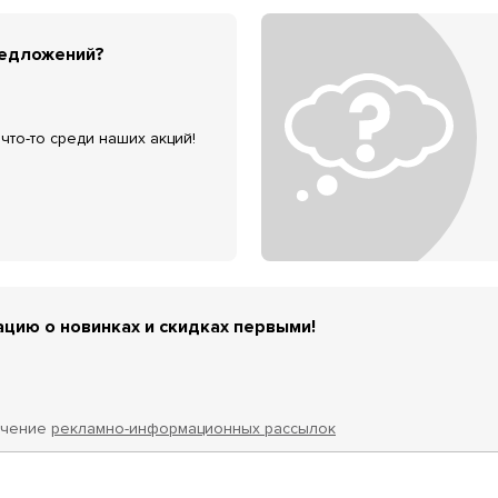
редложений?
что-то среди наших акций!
цию о новинках и скидках первыми!
учение
рекламно-информационных рассылок