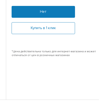
Нет
Купить в 1 клик
*Цена действительна только для интернет-магазина и может
отличаться от цен в розничных магазинах