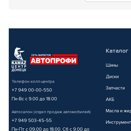
Каталог
Шины
Диски
Телефон колл-центра
Запчасти
+7 949 00-00-550
Пн-Вс с 9.00 до 18.00
АКБ
Масла и жи
Автосалон (отдел продаж автомобилей)
+7 949 503-45-55
Инструмен
Пн-Пт с 09.00 до 18.00, Сб с 9.00 до