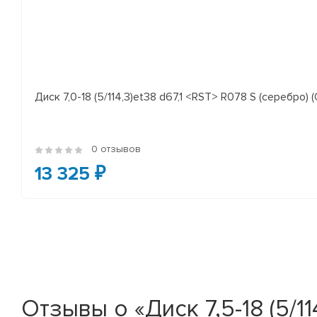
Диск 7,0-18 (5/114,3)et38 d67,1 <RST> R078 S (серебро) (
0 отзывов
13 325 ₽
Отзывы о «Диск 7,5-18 (5/1