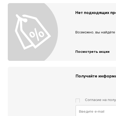
Нет подходящих п
Возможно, вы найдёте 
Посмотреть акции
Получайте информа
Согласие на пол