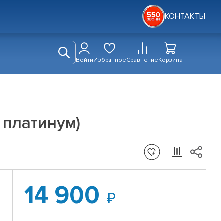
КОНТАКТЫ
Войти
Избранное
Сравнение
Корзина
к платинум)
14 900