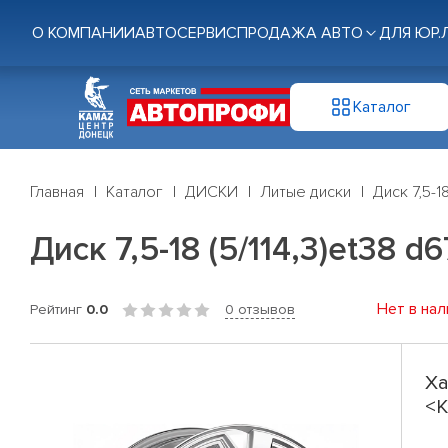
О КОМПАНИИ
АВТОСЕРВИС
ПРОДАЖА АВТО
ДЛЯ ЮР.
Каталог
Главная
Каталог
ДИСКИ
Литые диски
Диск 7,5-1
Диск 7,5-18 (5/114,3)et38 
Нет в нал
Рейтинг
0.0
0 отзывов
Ха
<K