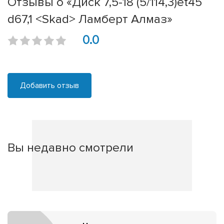
Отзывы о «Диск 7,5-18 (5/114,3)et45
d67,1 <Skad> Ламберт Алмаз»
0.0
Добавить отзыв
Вы недавно смотрели