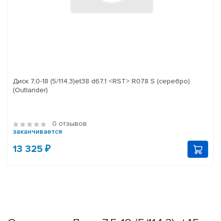
Диск 7,0-18 (5/114,3)et38 d67,1 <RST> R078 S (серебро)
(Outlander)
0 отзывов
заканчивается
13 325 ₽