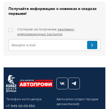
Получайте информацию о новинках и скидках
первыми!
Согласие на получение
рекламно-
информационных рассылок
Телефон колл-центра
Автосалон (отдел продаж
автомобилей)
+7 949 00-00-550