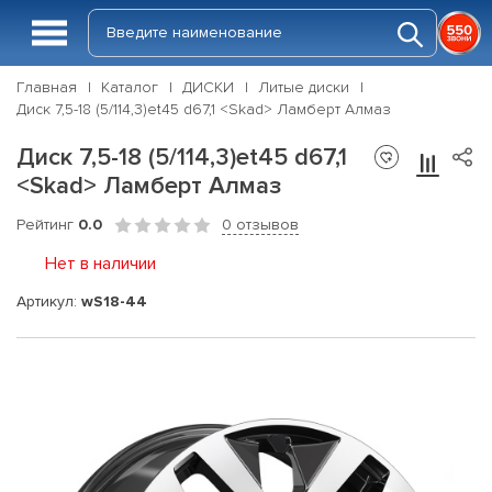
Главная
Каталог
ДИСКИ
Литые диски
Диск 7,5-18 (5/114,3)et45 d67,1 <Skad> Ламберт Алмаз
Диск 7,5-18 (5/114,3)et45 d67,1
<Skad> Ламберт Алмаз
Рейтинг
0.0
0 отзывов
Нет в наличии
Артикул:
wS18-44