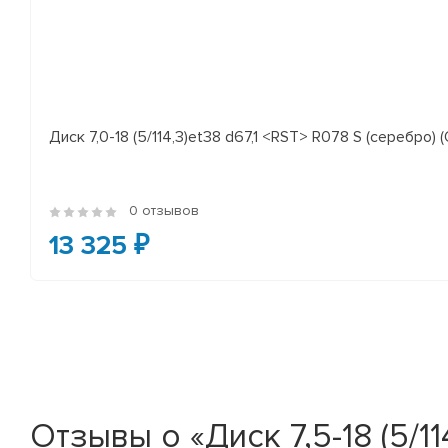
Диск 7,0-18 (5/114,3)et38 d67,1 <RST> R078 S (серебро) (
0 отзывов
13 325 ₽
Отзывы о «Диск 7,5-18 (5/1