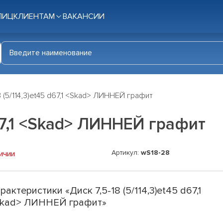
ЛИЦ
КЛИЕНТАМ
ВАКАНСИИ
8 (5/114,3)et45 d67,1 <Skad> ЛИННЕЙ графит
d67,1 <Skad> ЛИННЕЙ графит
Артикул:
wS18-28
ичии
рактеристики «Диск 7,5-18 (5/114,3)et45 d67,1
kad> ЛИННЕЙ графит»