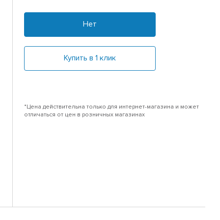
Нет
Купить в 1 клик
*Цена действительна только для интернет-магазина и может
отличаться от цен в розничных магазинах