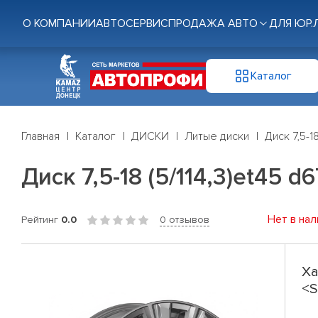
О КОМПАНИИ
АВТОСЕРВИС
ПРОДАЖА АВТО
ДЛЯ ЮР.
Каталог
Главная
Каталог
ДИСКИ
Литые диски
Диск 7,5-1
Диск 7,5-18 (5/114,3)et45 
Нет в нал
Рейтинг
0.0
0 отзывов
Ха
<S