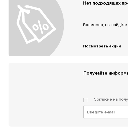
Нет подходящих п
Возможно, вы найдёте 
Посмотреть акции
Получайте информа
Согласие на пол