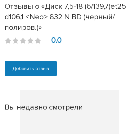
Отзывы о «Диск 7,5-18 (6/139,7)et25
d106,1 <Neo> 832 N BD (черный/
полиров.)»
0.0
Добавить отзыв
Вы недавно смотрели