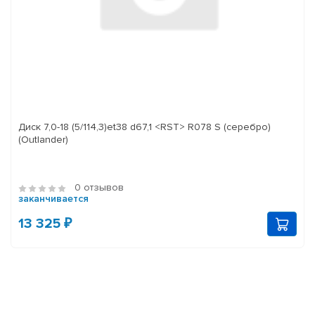
Диск 7,0-18 (5/114,3)et38 d67,1 <RST> R078 S (серебро)
(Outlander)
0 отзывов
заканчивается
13 325 ₽