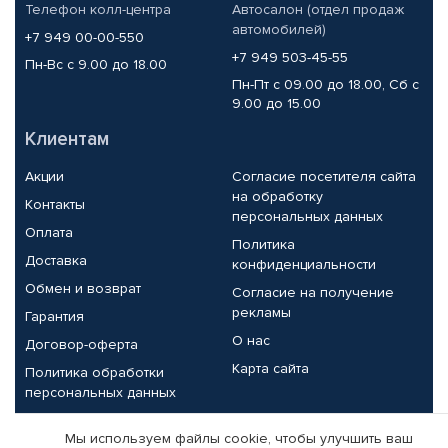
Телефон колл-центра
Автосалон (отдел продаж
автомобилей)
+7 949 00-00-550
+7 949 503-45-55
Пн-Вс с 9.00 до 18.00
Пн-Пт с 09.00 до 18.00, Сб с
9.00 до 15.00
Клиентам
Акции
Согласие посетителя сайта
на обработку
Контакты
персональных данных
Оплата
Политика
Доставка
конфиденциальности
Обмен и возврат
Согласие на получение
рекламы
Гарантия
О нас
Договор-оферта
Карта сайта
Политика обработки
персональных данных
Партнерам
Мы используем файлы cookie, чтобы улучшить ваш