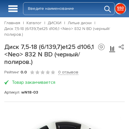
Главная
Каталог
ДИСКИ
Литые диски
Диск 7,5-18 (6/139,7)et25 d106,1 <Neo> 832 N BD (черный/
полиров.)
Диск 7,5-18 (6/139,7)et25 d106,1
<Neo> 832 N BD (черный/
полиров.)
Рейтинг
0.0
0 отзывов
Товар заканчивается
Артикул:
wN18-03