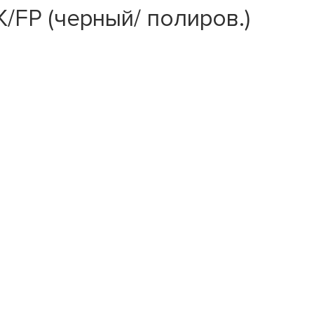
BK/FP (черный/ полиров.)