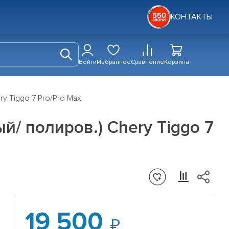
КОНТАКТЫ
Войти
Избранное
Сравнение
Корзина
ery Tiggo 7 Pro/Pro Max
ный/ полиров.) Chery Tiggo 7
19 500