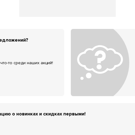
редложений?
что-то среди наших акций!
цию о новинках и скидках первыми!