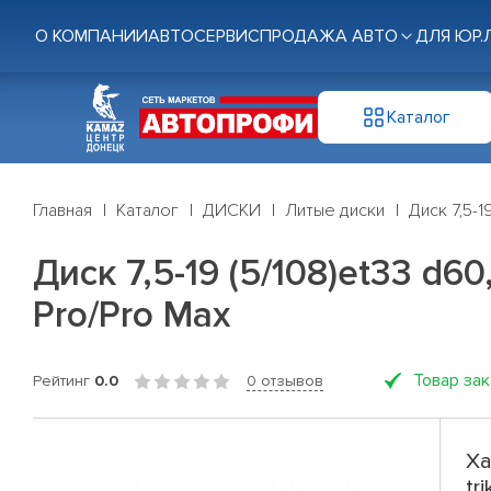
О КОМПАНИИ
АВТОСЕРВИС
ПРОДАЖА АВТО
ДЛЯ ЮР.
Каталог
Главная
Каталог
ДИСКИ
Литые диски
Диск 7,5-1
Диск 7,5-19 (5/108)et33 d60
Pro/Pro Max
Товар за
Рейтинг
0.0
0 отзывов
Ха
tr