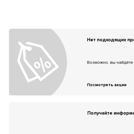
Нет подходящих п
Возможно, вы найдёте 
Посмотреть акции
Получайте информа