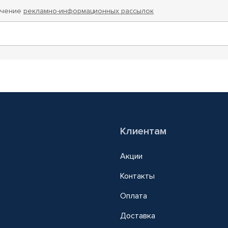
учение
рекламно-информационных рассылок
Клиентам
Акции
Контакты
Оплата
Доставка