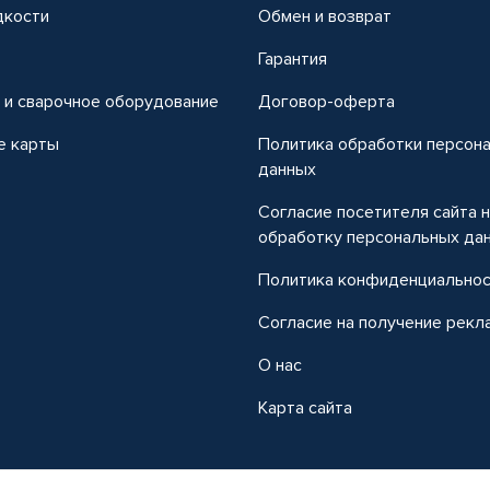
дкости
Обмен и возврат
т
Гарантия
 и сварочное оборудование
Договор-оферта
е карты
Политика обработки персон
данных
Согласие посетителя сайта 
обработку персональных да
Политика конфиденциально
Согласие на получение рекл
О нас
Карта сайта