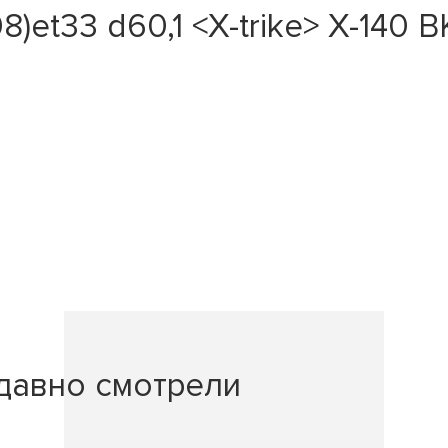
8)et33 d60,1 <X-trike> X-140 
давно смотрели