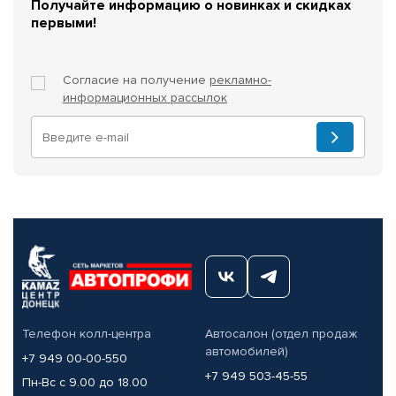
Получайте информацию о новинках и скидках
первыми!
Согласие на получение
рекламно-
информационных рассылок
Телефон колл-центра
Автосалон (отдел продаж
автомобилей)
+7 949 00-00-550
+7 949 503-45-55
Пн-Вс с 9.00 до 18.00