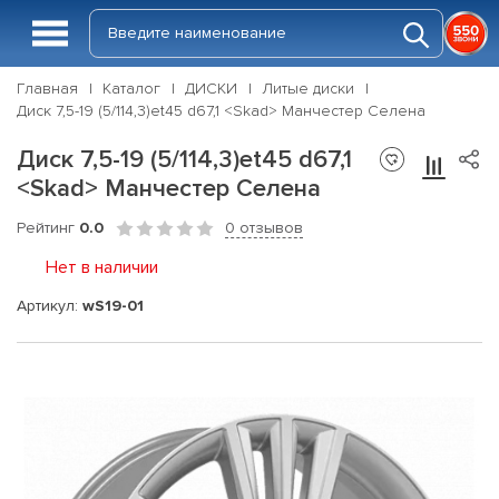
Главная
Каталог
ДИСКИ
Литые диски
Диск 7,5-19 (5/114,3)et45 d67,1 <Skad> Манчестер Селена
Диск 7,5-19 (5/114,3)et45 d67,1
<Skad> Манчестер Селена
Рейтинг
0.0
0 отзывов
Нет в наличии
Артикул:
wS19-01