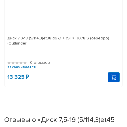
Диск 7,0-18 (5/114,3)et38 d67,1 <RST> R078 S (серебро)
(Outlander)
0 отзывов
заканчивается
13 325 ₽
Отзывы о «Диск 7,5-19 (5/114,3)et45