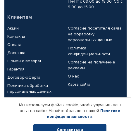
Пн-Пт с 09.00 до 18.00, Сб с
9.00 до 15.00
Клиентам
Акции
Согласие посетителя сайта
на обработку
Контакты
персональных данных
Оплата
Политика
Доставка
конфиденциальности
Обмен и возврат
Согласие на получение
рекламы
Гарантия
О нас
Договор-оферта
Карта сайта
Политика обработки
персональных данных
Партнерам
Мы используем файлы cookie, чтобы улучшить ваш
опыт на сайте. Узнайте больше в нашей
Политике
Корпоративным клиентам
Реквизиты компании
конфиденциальности
.
Поставщикам
Согласиться