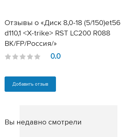
Отзывы о «Диск 8,0-18 (5/150)et56
d110,1 <X-trike> RST LC200 R088
BK/FP/Россия/»
0.0
Добавить отзыв
Вы недавно смотрели