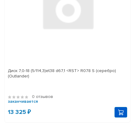
Диск 7,0-18 (5/114,3)et38 d67,1 <RST> R078 S (серебро)
(Outlander)
0 отзывов
заканчивается
13 325 ₽