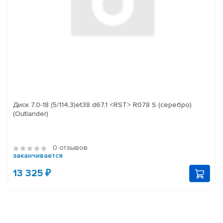
Диск 7,0-18 (5/114,3)et38 d67,1 <RST> R078 S (серебро)
(Outlander)
0 отзывов
заканчивается
13 325 ₽