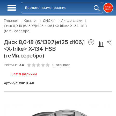
Главная
Каталог
ДИСКИ
Литые диски
Диск 8,0-18 (6/139,7)et25 d106,1 <X-trike> X-134 HSB
(теMн.серебро)
Диск 8,0-18 (6/139,7)et25 d106,1
<X-trike> X-134 HSB
(теMн.серебро)
Рейтинг
0.0
0 отзывов
Нет в наличии
Артикул:
wX18-48