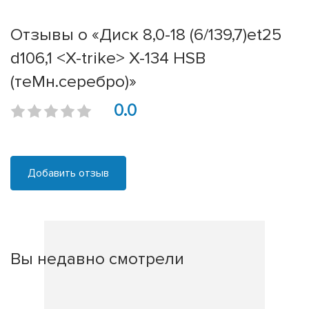
Отзывы о «Диск 8,0-18 (6/139,7)et25
d106,1 <X-trike> X-134 HSB
(теMн.серебро)»
0.0
Добавить отзыв
Вы недавно смотрели