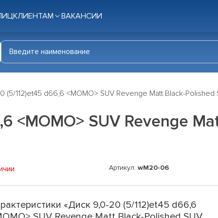
ЛИЦ
КЛИЕНТАМ
ВАКАНСИИ
20 (5/112)et45 d66,6 <MOMO> SUV Revenge Matt Black-Polishe
66,6 <MOMO> SUV Revenge Mat
Артикул:
wM20-06
ичии
рактеристики «Диск 9,0-20 (5/112)et45 d66,6
OMO> SUV Revenge Matt Black-Polished SUV