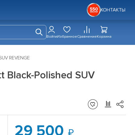
КОНТАКТЫ
Войти
Избранное
Сравнение
Корзина
d SUV REVENGE
t Black-Polished SUV
29 500