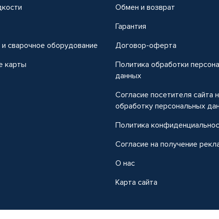
дкости
Обмен и возврат
т
Гарантия
 и сварочное оборудование
Договор-оферта
е карты
Политика обработки персон
данных
Согласие посетителя сайта 
обработку персональных да
Политика конфиденциально
Согласие на получение рекл
О нас
Карта сайта