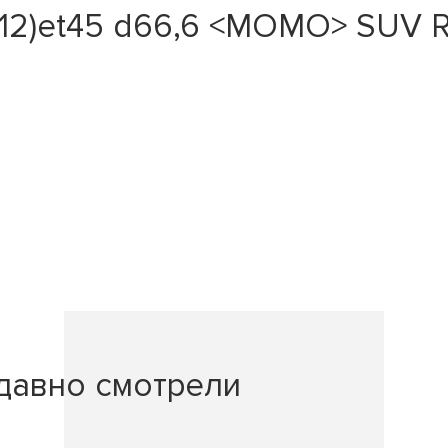
112)et45 d66,6 <MOMO> SUV R
давно смотрели