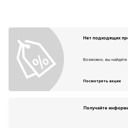
Нет подходящих п
Возможно, вы найдёте 
Посмотреть акции
Получайте информа