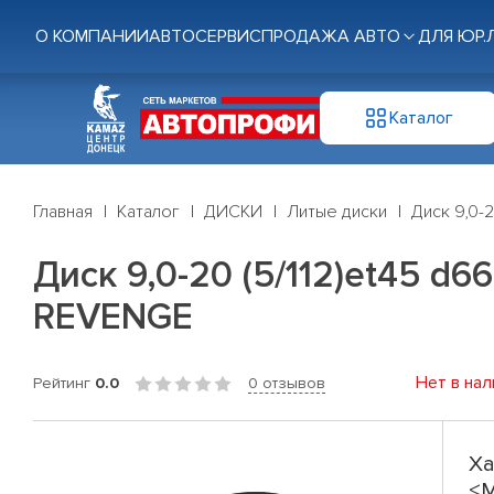
О КОМПАНИИ
АВТОСЕРВИС
ПРОДАЖА АВТО
ДЛЯ ЮР.
Каталог
Главная
Каталог
ДИСКИ
Литые диски
Диск 9,0-
Диск 9,0-20 (5/112)et45 d
REVENGE
Нет в нал
Рейтинг
0.0
0 отзывов
Ха
<M