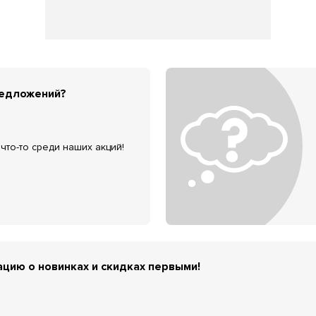
редложений?
что-то среди наших акций!
цию о новинках и скидках первыми!