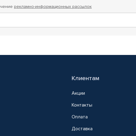
учение
рекламно-информационных рассылок
Клиентам
Акции
Контакты
Оплата
Доставка