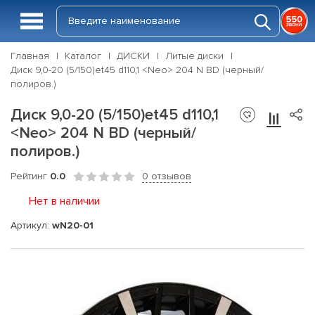
Главная
Каталог
ДИСКИ
Литые диски
Диск 9,0-20 (5/150)et45 d110,1 <Neo> 204 N BD (черный/
полиров.)
Диск 9,0-20 (5/150)et45 d110,1
<Neo> 204 N BD (черный/
полиров.)
Рейтинг
0.0
0 отзывов
Нет в наличии
Артикул:
wN20-01