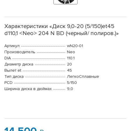
Характеристики «Диск 9,0-20 (5/150)et45
d110,1 <Neo> 204 N BD (черный/ полиров.)»
Артикул
wN20-01
Производитель
Neo
DIA
110.1
Диаметр диска
20
Вылет et
45
Тип диска
ЛегкоСплавные
PCD
5/150
Ширина диска в дюймах
9,0