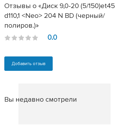
Отзывы о «Диск 9,0-20 (5/150)et45
d110,1 <Neo> 204 N BD (черный/
полиров.)»
0.0
Добавить отзыв
Вы недавно смотрели