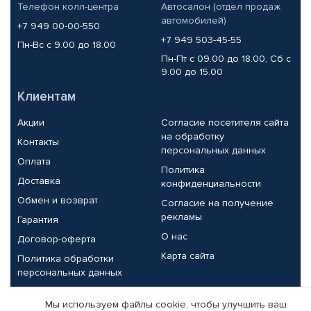
Телефон колл-центра
Автосалон (отдел продаж
автомобилей)
+7 949 00-00-550
+7 949 503-45-55
Пн-Вс с 9.00 до 18.00
Пн-Пт с 09.00 до 18.00, Сб с
9.00 до 15.00
Клиентам
Акции
Согласие посетителя сайта
на обработку
Контакты
персональных данных
Оплата
Политика
Доставка
конфиденциальности
Обмен и возврат
Согласие на получение
рекламы
Гарантия
О нас
Договор-оферта
Карта сайта
Политика обработки
персональных данных
Партнерам
Мы используем файлы cookie, чтобы улучшить ваш