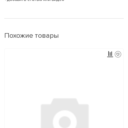
Похожие товары