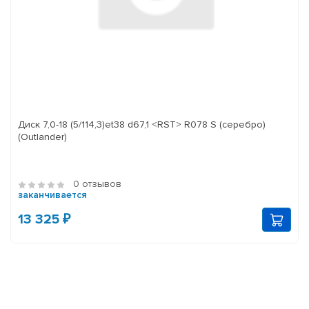
Диск 7,0-18 (5/114,3)et38 d67,1 <RST> R078 S (серебро)
(Outlander)
0 отзывов
заканчивается
13 325 ₽