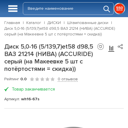
Главная
Каталог
ДИСКИ
Штампованные диски
Диск 5,0-16 (5/139,7)et58 d98,5 ВАЗ 21214 (НИВА) (ACCURIDE)
серый (на Макеевке 5 шт с потёртостями = скидка))
Диск 5,0-16 (5/139,7)et58 d98,5
ВАЗ 21214 (НИВА) (ACCURIDE)
серый (на Макеевке 5 шт с
потёртостями = скидка))
Рейтинг
0.0
0 отзывов
Товар заканчивается
Артикул:
wh16-67s