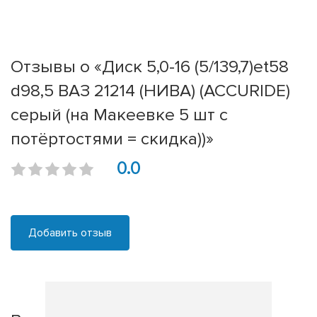
Отзывы о «Диск 5,0-16 (5/139,7)et58
d98,5 ВАЗ 21214 (НИВА) (ACCURIDE)
серый (на Макеевке 5 шт с
потёртостями = скидка))»
0.0
Добавить отзыв