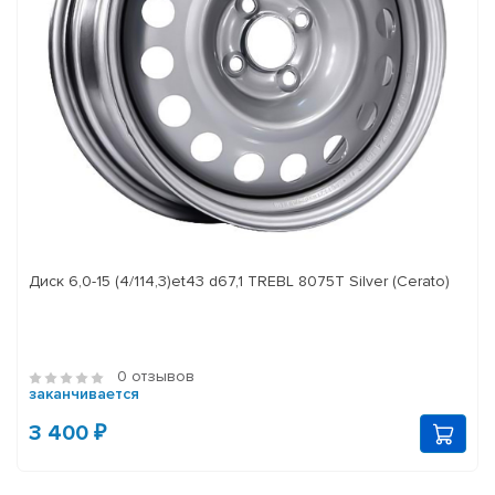
Диск 6,0-15 (4/114,3)et43 d67,1 TREBL 8075T Silver (Cerato)
0 отзывов
заканчивается
3 400 ₽