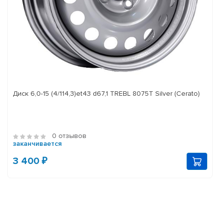
Диск 6,0-15 (4/114,3)et43 d67,1 TREBL 8075T Silver (Cerato)
0 отзывов
заканчивается
3 400 ₽