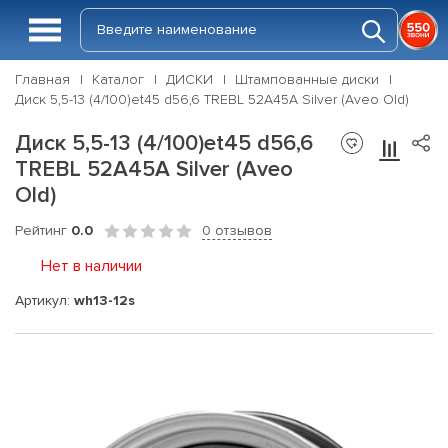
Главная
Каталог
ДИСКИ
Штампованные диски
Диск 5,5-13 (4/100)et45 d56,6 TREBL 52A45A Silver (Aveo Old)
Диск 5,5-13 (4/100)et45 d56,6
TREBL 52A45A Silver (Aveo
Old)
Рейтинг
0.0
0 отзывов
Нет в наличии
Артикул:
wh13-12s