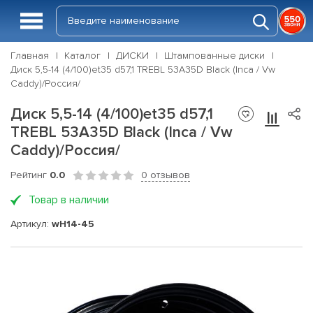
Главная
Каталог
ДИСКИ
Штампованные диски
Диск 5,5-14 (4/100)et35 d57,1 TREBL 53A35D Black (Inca / Vw
Caddy)/Россия/
Диск 5,5-14 (4/100)et35 d57,1
TREBL 53A35D Black (Inca / Vw
Caddy)/Россия/
Рейтинг
0.0
0 отзывов
Товар в наличии
Артикул:
wH14-45