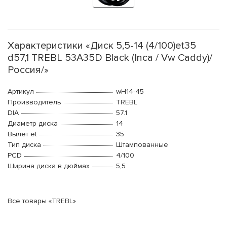
Характеристики «Диск 5,5-14 (4/100)et35
d57,1 TREBL 53A35D Black (Inca / Vw Caddy)/
Россия/»
Артикул
wH14-45
Производитель
TREBL
DIA
57.1
Диаметр диска
14
Вылет et
35
Тип диска
Штампованные
PCD
4/100
Ширина диска в дюймах
5,5
Все товары «TREBL»