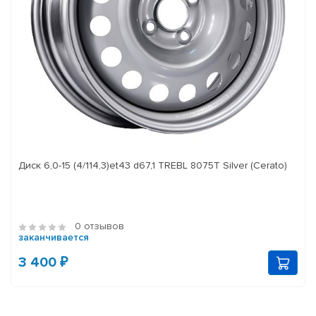
Диск 6,0-15 (4/114,3)et43 d67,1 TREBL 8075T Silver (Cerato)
0 отзывов
заканчивается
3 400 ₽