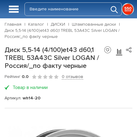
Главная
Каталог
ДИСКИ
Штампованные диски
Диск 5,5-14 (4/100)et43 d60,1 TREBL 53A43C Silver LOGAN /
Россия/_по факту черные
Диск 5,5-14 (4/100)et43 d60,1
TREBL 53A43C Silver LOGAN /
Россия/_по факту черные
Рейтинг
0.0
0 отзывов
Товар в наличии
Артикул:
wh14-20