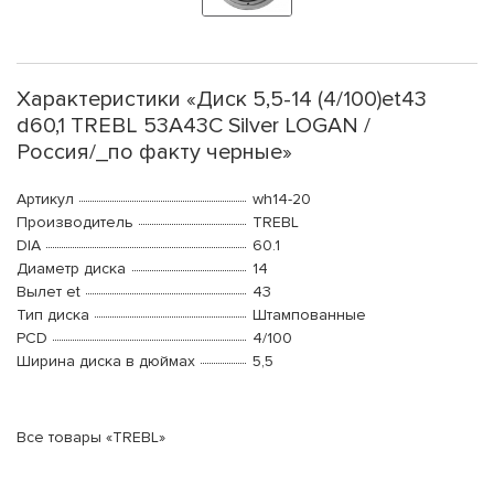
Характеристики «Диск 5,5-14 (4/100)et43
d60,1 TREBL 53A43C Silver LOGAN /
Россия/_по факту черные»
Артикул
wh14-20
Производитель
TREBL
DIA
60.1
Диаметр диска
14
Вылет et
43
Тип диска
Штампованные
PCD
4/100
Ширина диска в дюймах
5,5
Все товары «TREBL»