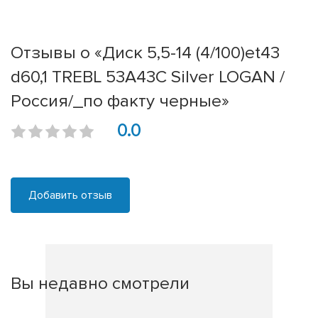
Отзывы о «Диск 5,5-14 (4/100)et43
d60,1 TREBL 53A43C Silver LOGAN /
Россия/_по факту черные»
0.0
Добавить отзыв
Вы недавно смотрели