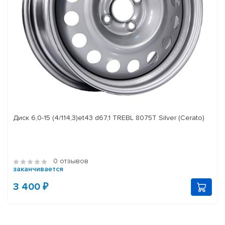
Диск 6,0-15 (4/114,3)et43 d67,1 TREBL 8075T Silver (Cerato)
0 отзывов
заканчивается
3 400 ₽