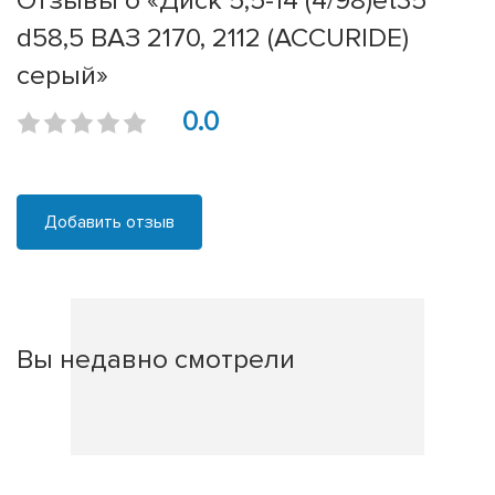
Отзывы о «Диск 5,5-14 (4/98)et35
d58,5 ВАЗ 2170, 2112 (ACCURIDE)
серый»
0.0
Добавить отзыв
Вы недавно смотрели