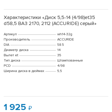
Характеристики «Диск 5,5-14 (4/98)et35
d58,5 ВАЗ 2170, 2112 (ACCURIDE) серый»
Артикул
wh14-32g
Производитель
ACCURIDE
DIA
58.5
Диаметр диска
14
Вылет et
35
Тип диска
Штампованные
PCD
4/98
Ширина диска в дюймах
5,5
1 925