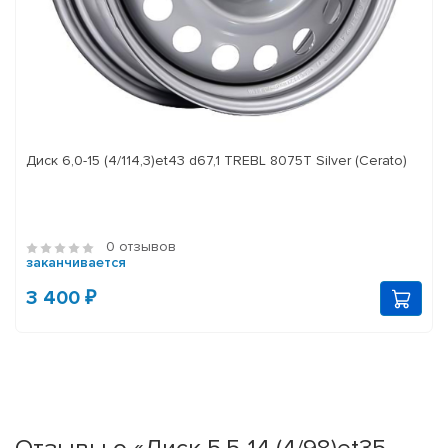
Диск 6,0-15 (4/114,3)et43 d67,1 TREBL 8075T Silver (Cerato)
0 отзывов
заканчивается
3 400 ₽