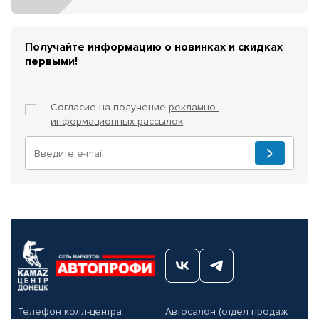
Получайте информацию о новинках и скидках
первыми!
Согласие на получение
рекламно-
информационных рассылок
Телефон колл-центра
Автосалон (отдел продаж