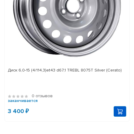
Диск 6,0-15 (4/114,3)et43 d67,1 TREBL 8075T Silver (Cerato)
0 отзывов
заканчивается
3 400 ₽