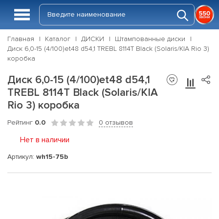
Главная
Каталог
ДИСКИ
Штампованные диски
Диск 6,0-15 (4/100)et48 d54,1 TREBL 8114T Black (Solaris/KIA Rio 3)
коробка
Диск 6,0-15 (4/100)et48 d54,1
TREBL 8114T Black (Solaris/KIA
Rio 3) коробка
Рейтинг
0.0
0 отзывов
Нет в наличии
Артикул:
wh15-75b