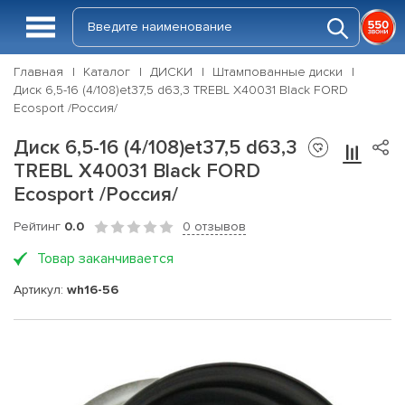
Главная
Каталог
ДИСКИ
Штампованные диски
Диск 6,5-16 (4/108)et37,5 d63,3 TREBL X40031 Black FORD
Ecosport /Россия/
Диск 6,5-16 (4/108)et37,5 d63,3
TREBL X40031 Black FORD
Ecosport /Россия/
Рейтинг
0.0
0 отзывов
Товар заканчивается
Артикул:
wh16-56