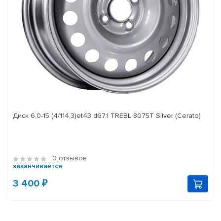
Диск 6,0-15 (4/114,3)et43 d67,1 TREBL 8075T Silver (Cerato)
0 отзывов
заканчивается
3 400 ₽